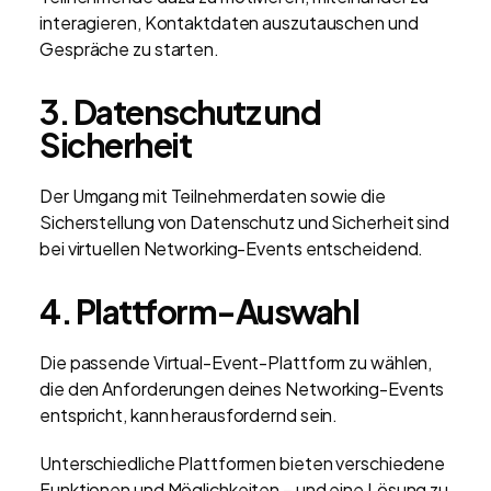
interagieren, Kontaktdaten auszutauschen und
Gespräche zu starten.
3.
Datenschutz und
Sicherheit
Der Umgang mit Teilnehmerdaten sowie die
Sicherstellung von Datenschutz und Sicherheit sind
bei virtuellen Networking-Events entscheidend.
4.
Plattform-Auswahl
Die passende Virtual-Event-Plattform zu wählen,
die den Anforderungen deines Networking-Events
entspricht, kann herausfordernd sein.
Unterschiedliche Plattformen bieten verschiedene
Funktionen und Möglichkeiten – und eine Lösung zu