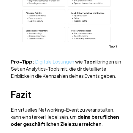
Pro-Tipp:
Digitale Lösungen
wie
Tapni
bringen ein
Set an Analytics-Tools mit, die dir detaillierte
Einblicke in die Kennzahlen deines Events geben.
Fazit
Ein virtuelles Networking-Event zu veranstalten,
kann ein starker Hebel sein, um
deine beruflichen
oder geschäftlichen Ziele zu erreichen
.