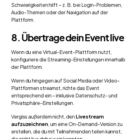
Schwierigkeiten hilft – z. B. bei Login-Problemen,
Audio-Themen oder der Navigation auf der
Plattform.
8. Übertrage dein Event live
Wenn du eine Virtual-Event-Plattform nutzt,
konfiguriere die Streaming-Einstellungen innerhalb
der Plattform.
Wenn du hingegen auf Social Media oder Video-
Plattformen streamst, richte das Event
entsprechend ein – inklusive Datenschutz- und
Privatsphäre-Einstellungen.
Vergiss außerdem nicht, den
Livestream
aufzuzeichnen
, um eine On-Demand-Version zu
erstellen, die du mit Teilnehmenden teilen kannst,
die nicht live dabei sein konnten.