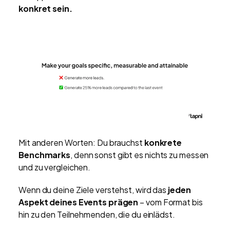
konkret sein.
Mit anderen Worten: Du brauchst
konkrete
Benchmarks
, denn sonst gibt es nichts zu messen
und zu vergleichen.
Wenn du deine Ziele verstehst, wird das
jeden
Aspekt deines Events prägen
– vom Format bis
hin zu den Teilnehmenden, die du einlädst.