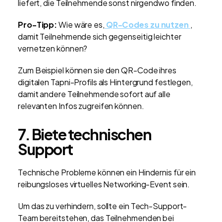
liefert, die Teilnehmende sonst nirgendwo finden.
Pro-Tipp:
Wie wäre es,
QR-Codes zu nutzen
,
damit Teilnehmende sich gegenseitig leichter
vernetzen können?
Zum Beispiel können sie den QR-Code ihres
digitalen Tapni-Profils als Hintergrund festlegen,
damit andere Teilnehmende sofort auf alle
relevanten Infos zugreifen können.
7. Biete technischen
Support
Technische Probleme können ein Hindernis für ein
reibungsloses virtuelles Networking-Event sein.
Um das zu verhindern, sollte ein Tech-Support-
Team bereitstehen, das Teilnehmenden bei