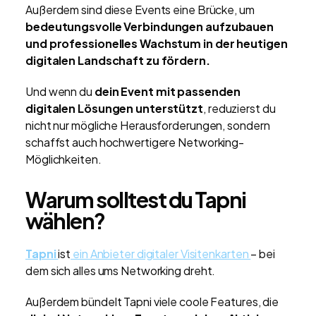
Außerdem sind diese Events eine Brücke, um
bedeutungsvolle Verbindungen aufzubauen
und professionelles Wachstum in der heutigen
digitalen Landschaft zu fördern.
Und wenn du
dein Event mit passenden
digitalen Lösungen unterstützt
, reduzierst du
nicht nur mögliche Herausforderungen, sondern
schaffst auch hochwertigere Networking-
Möglichkeiten.
Warum solltest du Tapni
wählen?
Tapni
ist
ein Anbieter digitaler Visitenkarten
– bei
dem sich alles ums Networking dreht.
Außerdem bündelt Tapni viele coole Features, die