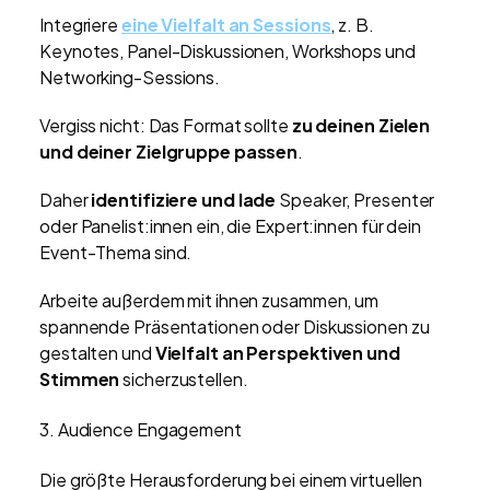
Integriere
eine Vielfalt an Sessions
, z. B.
Keynotes, Panel-Diskussionen, Workshops und
Networking-Sessions.
Vergiss nicht: Das Format sollte
zu deinen Zielen
und deiner Zielgruppe passen
.
Daher
identifiziere und lade
Speaker, Presenter
oder Panelist:innen ein, die Expert:innen für dein
Event-Thema sind.
Arbeite außerdem mit ihnen zusammen, um
spannende Präsentationen oder Diskussionen zu
gestalten und
Vielfalt an Perspektiven und
Stimmen
sicherzustellen.
3. Audience Engagement
Die größte Herausforderung bei einem virtuellen