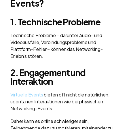
Events?
1.
Technische Probleme
Technische Probleme – darunter Audio- und
Videoausfälle, Verbindungsprobleme und
Plattform-Fehler – können das Networking-
Erlebnis stören.
2.
Engagement und
Interaktion
Virtuelle Events
bieten oft nicht die natürlichen,
spontanen Interaktionen wie bei physischen
Networking-Events.
Daher kann es online schwieriger sein,
Teilnehmende dazu zu motivieren, miteinander zu