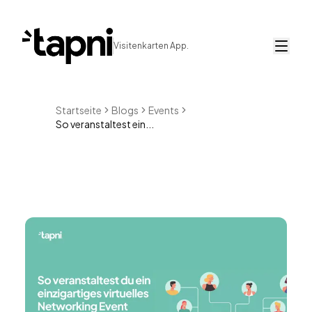
Visitenkarten App.
Startseite
Blogs
Events
So veranstaltest ein...