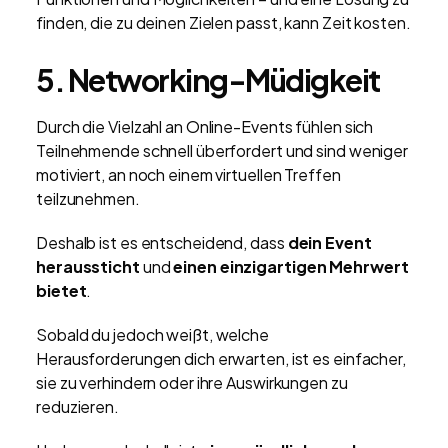
finden, die zu deinen Zielen passt, kann Zeit kosten.
5.
Networking-Müdigkeit
Durch die Vielzahl an Online-Events fühlen sich
Teilnehmende schnell überfordert und sind weniger
motiviert, an noch einem virtuellen Treffen
teilzunehmen.
Deshalb ist es entscheidend, dass
dein Event
heraussticht
und
einen einzigartigen Mehrwert
bietet
.
Sobald du jedoch weißt, welche
Herausforderungen dich erwarten, ist es einfacher,
sie zu verhindern oder ihre Auswirkungen zu
reduzieren.