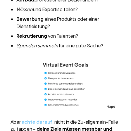
Wissen
und Expertise teilen?
Bewerbung
eines Produkts oder einer
Dienstleistung?
Rekrutierung
von Talenten?
Spenden sammeln
für eine gute Sache?
Aber
achte darauf
, nicht in die Zu-allgemein-Falle
zu tappen –
deine Ziele müssen messbar und