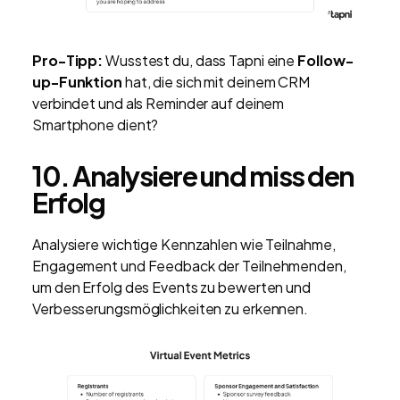
Pro-Tipp:
Wusstest du, dass Tapni eine
Follow-
up-Funktion
hat, die sich mit deinem CRM
verbindet und als Reminder auf deinem
Smartphone dient?
10. Analysiere und miss den
Erfolg
Analysiere wichtige Kennzahlen wie Teilnahme,
Engagement und Feedback der Teilnehmenden,
um den Erfolg des Events zu bewerten und
Verbesserungsmöglichkeiten zu erkennen.