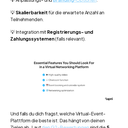
💡
Skalierbarkeit
für die erwartete Anzahl an
Teilnehmenden.
💡 Integration mit
Registrierungs- und
Zahlungssystemen
(falls relevant).
Und falls du dich fragst, welche Virtual-Event-
Plattform die beste ist: Das hängt von deinen
Zielen ab. Laut
den G2-Bewertungen
sind die
5