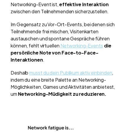
Networking-Event ist,
effektive Interaktion
zwischen den Teilnehmenden sicherzustellen.
Im Gegensatz zu Vor-Ort-Events, bei denen sich
Teilnehmende frei mischen, Visitenkarten
austauschen und spontane Gespräche führen
können, fehlt virtuellen
Networking-Events
die
persönliche Note von Face-to-Face-
Interaktionen
.
Deshalb
musst du dein Publikum aktiv einbinden
,
indem du eine breite Palette an Networking-
Möglichkeiten, Games und Aktivitäten anbietest,
um
Networking-Müdigkeit zu reduzieren.