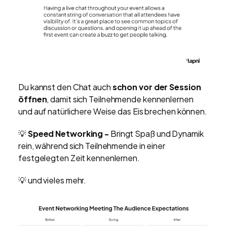
Du kannst den Chat auch
schon vor der Session
öffnen
, damit sich Teilnehmende kennenlernen
und auf natürlichere Weise das Eis brechen können.
💡
Speed Networking -
Bringt Spaß und Dynamik
rein, während sich Teilnehmende in einer
festgelegten Zeit kennenlernen.
💡
und vieles mehr.