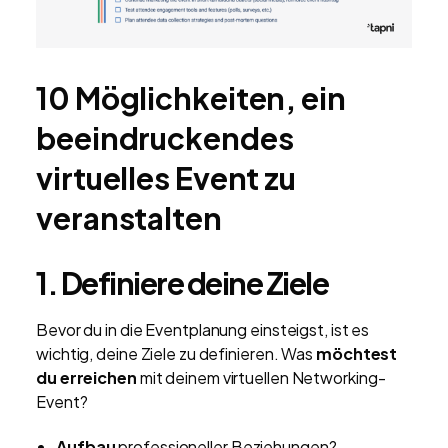
10 Möglichkeiten, ein
beeindruckendes
virtuelles Event zu
veranstalten
1. Definiere deine Ziele
Bevor du in die Eventplanung einsteigst, ist es
wichtig, deine Ziele zu definieren. Was
möchtest
du erreichen
mit deinem virtuellen Networking-
Event?
Aufbau
professioneller Beziehungen?