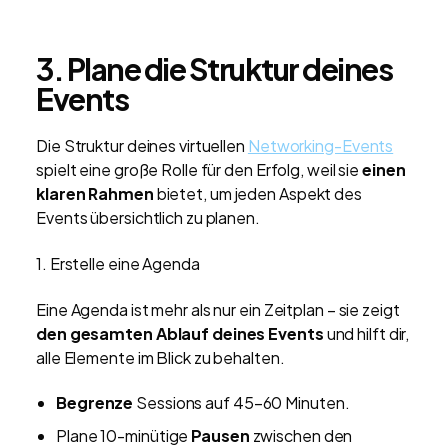
3. Plane die Struktur deines
Events
Die Struktur deines virtuellen
Networking-Events
spielt eine große Rolle für den Erfolg, weil sie
einen
klaren Rahmen
bietet, um jeden Aspekt des
Events übersichtlich zu planen.
1. Erstelle eine Agenda
Eine Agenda ist mehr als nur ein Zeitplan – sie zeigt
den gesamten Ablauf deines Events
und hilft dir,
alle Elemente im Blick zu behalten.
Begrenze
Sessions auf 45–60 Minuten.
Plane 10-minütige
Pausen
zwischen den