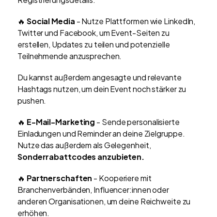
🔥
Social Media
- Nutze Plattformen wie LinkedIn,
Twitter und Facebook, um Event-Seiten zu
erstellen, Updates zu teilen und potenzielle
Teilnehmende anzusprechen.
Du kannst außerdem angesagte und relevante
Hashtags nutzen, um dein Event noch stärker zu
pushen.
🔥
E-Mail-Marketing
- Sende personalisierte
Einladungen und Reminder an deine Zielgruppe.
Nutze das außerdem als Gelegenheit,
Sonderrabattcodes anzubieten.
🔥
Partnerschaften
- Kooperiere mit
Branchenverbänden, Influencer:innen oder
anderen Organisationen, um deine Reichweite zu
erhöhen.