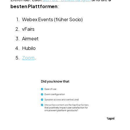
besten Plattformen
:
Webex Events (früher Socio)
vFairs
Airmeet
Hubilo
Zoom
.