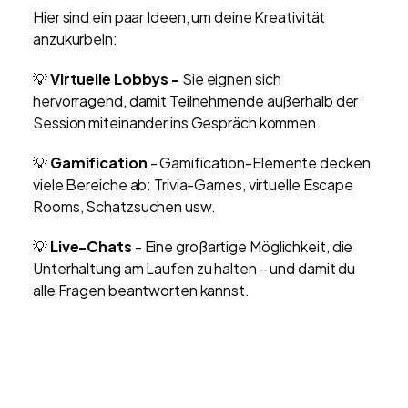
Hier sind ein paar Ideen, um deine Kreativität
anzukurbeln:
💡
Virtuelle Lobbys -
Sie eignen sich
hervorragend, damit Teilnehmende außerhalb der
Session miteinander ins Gespräch kommen.
💡
Gamification
- Gamification-Elemente decken
viele Bereiche ab: Trivia-Games, virtuelle Escape
Rooms, Schatzsuchen usw.
💡
Live-Chats
- Eine großartige Möglichkeit, die
Unterhaltung am Laufen zu halten – und damit du
alle Fragen beantworten kannst.