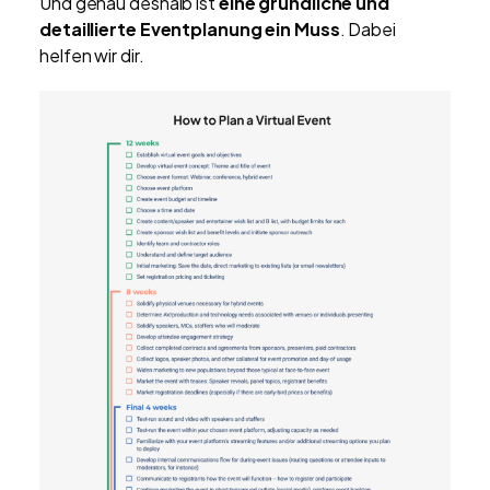
Und genau deshalb ist
eine gründliche und
detaillierte Eventplanung ein Muss
. Dabei
helfen wir dir.