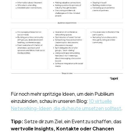
Für noch mehr spritzige Ideen, um dein Publikum
einzubinden, schau in unseren Blog:
10 virtuelle
Networking-Ideen, die du heute umsetzen solltest
.
Tipp:
Setze dir zum Ziel, ein Event zu schaffen, das
wertvolle Insights, Kontakte oder Chancen