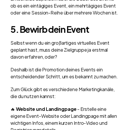
ob es ein eintägiges Event, ein mehrtägiges Event
oder eine Session-Reihe über mehrere Wochen ist.
5. Bewirb dein Event
Selbst wenn du ein großartiges virtuelles Event
geplant hast, muss deine Zielgruppe ja erstmal
davon erfahren, oder?
Deshalb ist die Promotion deines Events ein
entscheidender Schritt, um es bekannt zu machen.
Zum Glück gibt es verschiedene Marketingkanäle,
die du nutzen kannst:
🔥
Website und Landingpage
- Erstelle eine
eigene Event-Website oder Landingpage mit allen
wichtigen Infos, einem kurzen Intro-Video und
Registrierungsdetails.