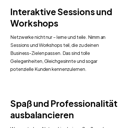
Interaktive Sessions und
Workshops
Netzwerke nicht nur – lerne und teile. Nimm an
Sessions und Workshops teil, die zu deinen
Business-Zielen passen. Das sind tolle
Gelegenheiten, Gleichgesinnte und sogar
potenzielle Kunden kennenzulernen.
Spaß und Professionalität
ausbalancieren