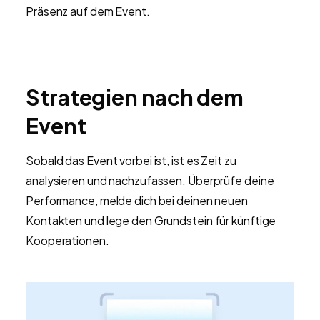
Präsenz auf dem Event.
Strategien nach dem
Event
Sobald das Event vorbei ist, ist es Zeit zu
analysieren und nachzufassen. Überprüfe deine
Performance, melde dich bei deinen neuen
Kontakten und lege den Grundstein für künftige
Kooperationen.