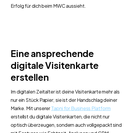
Erfolg für dich beim MWC aussieht.
Eine ansprechende
digitale Visitenkarte
erstellen
Im digitalen Zeitalter ist deine Visitenkarte mehr als
nur ein Stück Papier; sie ist der Handschlag deiner
Marke. Mit unserer
Tapni for Business Platform
erstellst du digitale Visitenkarten, die nicht nur
optisch überzeugen, sondern auch vollgepackt sind