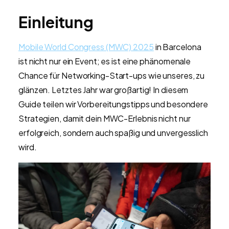
Einleitung
Mobile World Congress (MWC) 2025
in Barcelona
ist nicht nur ein Event; es ist eine phänomenale
Chance für Networking-Start-ups wie unseres, zu
glänzen. Letztes Jahr war großartig! In diesem
Guide teilen wir Vorbereitungstipps und besondere
Strategien, damit dein MWC-Erlebnis nicht nur
erfolgreich, sondern auch spaßig und unvergesslich
wird.