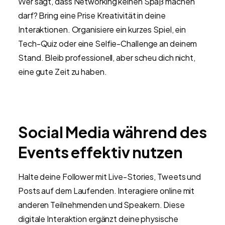
Wer sagt, dass Networking keinen Spaß machen
darf? Bring eine Prise Kreativität in deine
Interaktionen. Organisiere ein kurzes Spiel, ein
Tech-Quiz oder eine Selfie-Challenge an deinem
Stand. Bleib professionell, aber scheu dich nicht,
eine gute Zeit zu haben.
Social Media während des
Events effektiv nutzen
Halte deine Follower mit Live-Stories, Tweets und
Posts auf dem Laufenden. Interagiere online mit
anderen Teilnehmenden und Speakern. Diese
digitale Interaktion ergänzt deine physische