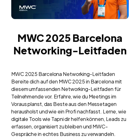
MWC 2025 Barcelona
Networking-Leitfaden
MWC 2025 Barcelona Networking-Leitfaden
Bereite dich auf den MWC 2025 in Barcelona mit
diesem umfassenden Networking-Leitfaden für
Teilnehmende vor. Erfahre, wie du Meetings im
Voraus planst, das Beste aus den Messetagen
herausholst und wie ein Profi nachfasst. Lerne, wie
digitale Tools wie Tapni dir helfen können, Leads zu
erfassen, organisiert zu bleiben und MWC-
Gespräche in echtes Business zu verwandeln.