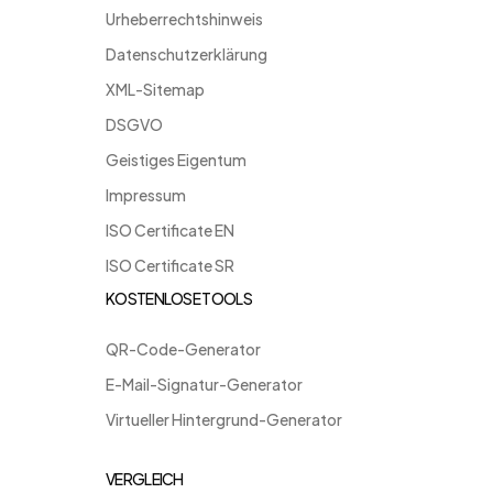
Urheberrechtshinweis
Datenschutzerklärung
XML-Sitemap
DSGVO
Geistiges Eigentum
Impressum
ISO Certificate EN
ISO Certificate SR
KOSTENLOSE TOOLS
QR-Code-Generator
E-Mail-Signatur-Generator
Virtueller Hintergrund-Generator
VERGLEICH