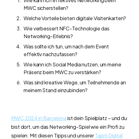
Wie kann ich effektives Networking beim
MWC sicherstellen?
Welche Vorteile bieten digitale Visitenkarten?
Wie verbessert NFC-Technologie das
Networking-Erlebnis?
Was sollte ich tun, um nach dem Event
effektiv nachzufassen?
Wie kann ich Social Media nutzen, um meine
Präsenz beim MWC zu verstärken?
Was sind kreative Wege, um Teilnehmende an
meinem Stand einzubinden?
MWC 2024 in Barcelona
ist dein Spielplatz – und du
bist dort, um das Networking-Spiel wie ein Profi zu
spielen. Mit diesen Tipps und unserer
Tapni Digital