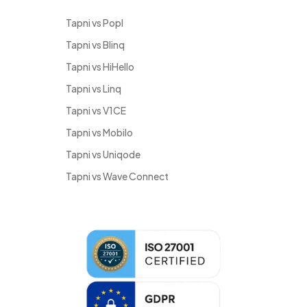
Tapni vs Popl
Tapni vs Blinq
Tapni vs HiHello
Tapni vs Linq
Tapni vs V1CE
Tapni vs Mobilo
Tapni vs Uniqode
Tapni vs Wave Connect