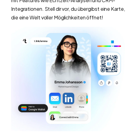
mit Features wie Echtzeit-Analysen und CRM-
Integrationen. Stell dir vor, du übergibst eine Karte,
die eine Welt voller Möglichkeiten öffnet!