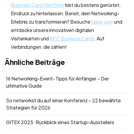
Business Card Plattform
bist du bestens gerüstet,
Eindruck zu hinterlassen. Bereit, dein Networking-
Erlebnis zu transformieren? Besuche
tapni.com
und
entdecke unsere innovativen digitalen
Visitenkarten und
NFC Business Cards
. Auf
Verbindungen, die zählen!
Ähnliche Beiträge
16 Networking-Event-Tipps für Anfänger – Der
ultimative Guide
So networkst du auf einer Konferenz – 22 bewährte
Strategien für 2026
GITEX 2025: Rückblick eines Startup-Ausstellers