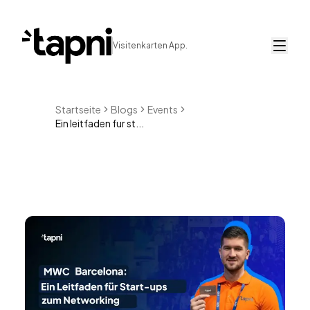
Visitenkarten App.
Startseite
Blogs
Events
Ein leitfaden fur st...