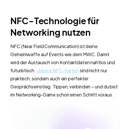
NFC-Technologie für
Networking nutzen
NFC (Near Field Communication) ist deine
Geheimwaffe auf Events wie dem MWC. Damit
wird der Austausch von Kontaktdaten nahtlos und
futuristisch.
Unsere NFC-Karten
sind nicht nur
praktisch, sondern auch ein perfekter
Gesprächseinstieg. Tippen, verbinden – und du bist
im Networking-Game schon einen Schritt voraus.