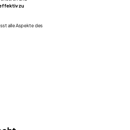
ffektiv zu
sst alle Aspekte des