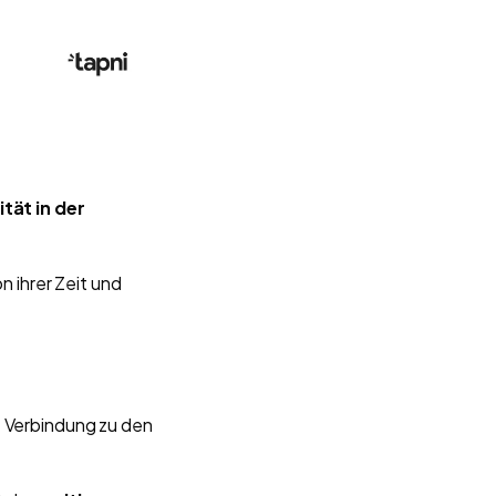
tät in der
n ihrer Zeit und
e Verbindung zu den