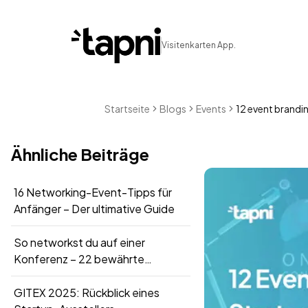
Visitenkarten App.
Startseite
Blogs
Events
12 event branding
Ähnliche Beiträge
16 Networking-Event-Tipps für
Anfänger – Der ultimative Guide
So networkst du auf einer
Konferenz – 22 bewährte
Strategien für 2026
GITEX 2025: Rückblick eines