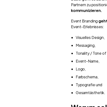
Partnern zu position
kommunizieren.
Event Branding
geht
Event-Erlebnisses:
Visuelles Design,
Messaging,
Tonality / Tone of
Event-Name,
Logo,
Farbschema,
Typografie und
Gesamtästhetik.