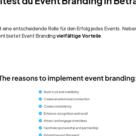
test du Event Branding in Betr
t eine entscheidende Rolle für den Erfolg jedes Events. Neb
vent bietet Event Branding
vielfältige Vorteile
.