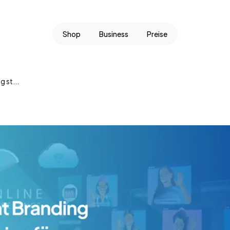
Shop
Business
Preise
 st...