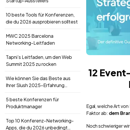
Startup-Ausstellers
10 beste Tools für Konferenzen,
die du 2026 ausprobieren solltest
MWC 2025 Barcelona
Networking-Leitfaden
Tapni’s Leitfaden, um den Web
Summit 2025 zu rocken
12 Event
Wie können Sie das Beste aus
Ihrer Slush 2025-Erfahrung
herausholen?
5 beste Konferenzen für
Egal, welche Art von
Produktmanager
Faktor ab:
dem Bran
Top 10 Konferenz-Networking-
Noch schwieriger wi
Apps, die du 2026 unbedingt