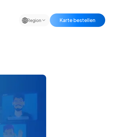
🌐
Karte bestellen
Region