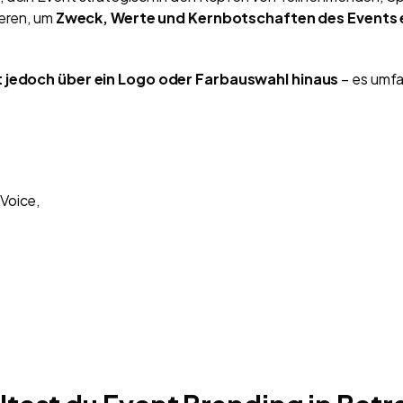
ieren, um
Zweck, Werte und Kernbotschaften des Events e
 jedoch über ein Logo oder Farbauswahl hinaus
– es umfa
 Voice,