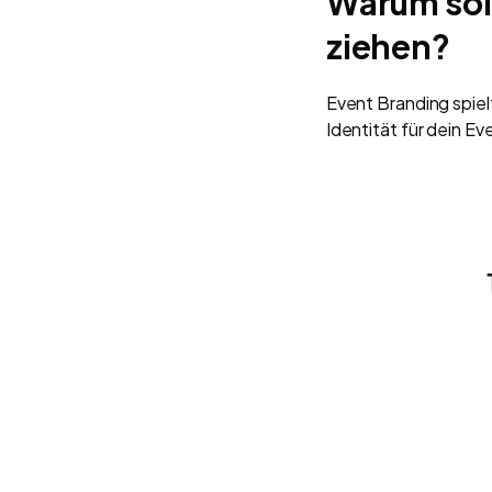
Warum soll
ziehen?
Event Branding spiel
Identität für dein E