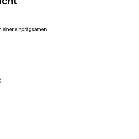
acht
en einer einprägsamen