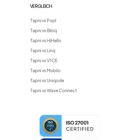
VERGLEICH
Tapni vs Popl
Tapni vs Blinq
Tapni vs HiHello
Tapni vs Linq
Tapni vs V1CE
Tapni vs Mobilo
Tapni vs Uniqode
Tapni vs Wave Connect