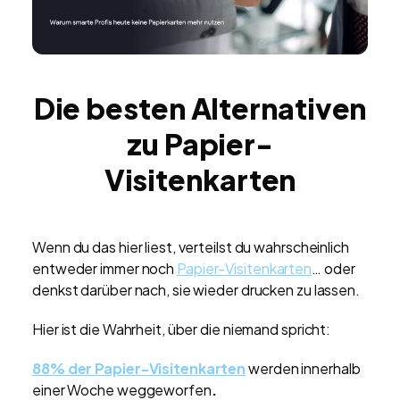
Die besten Alternativen
zu Papier-
Visitenkarten
Wenn du das hier liest, verteilst du wahrscheinlich
entweder immer noch
Papier-Visitenkarten
… oder
denkst darüber nach, sie wieder drucken zu lassen.
Hier ist die Wahrheit, über die niemand spricht:
88% der Papier-Visitenkarten
werden innerhalb
einer Woche weggeworfen
.