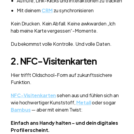
Aufrufe, Link-Klicks und Interaktionen zu tracken
Mit deinem
CRM
zu synchronisieren
Kein Drucken. Kein Abfall. Keine awkwarden „Ich
hab meine Karte vergessen“-Momente.
Du bekommst volle Kontrolle. Und volle Daten.
2. NFC-Visitenkarten
Hier trifft Oldschool-Form auf zukunftssichere
Funktion.
NFC-Visitenkarten
sehen aus und fühlen sich an
wie hochwertiger Kunststoff,
Metall
oder sogar
Bambus
— aber mit einem Twist:
Einfach ans Handy halten – und dein digitales
Profil erscheint.