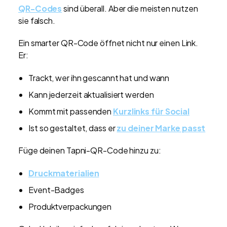
QR-Codes
sind überall. Aber die meisten nutzen
sie falsch.
Ein smarter QR-Code öffnet nicht nur einen Link.
Er:
Trackt, wer ihn gescannt hat und wann
Kann jederzeit aktualisiert werden
Kommt mit passenden
Kurzlinks für Social
Ist so gestaltet, dass er
zu deiner Marke passt
Füge deinen Tapni-QR-Code hinzu zu:
Druckmaterialien
Event-Badges
Produktverpackungen