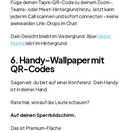
Füge deinen Tapni-QR-Code zu deinem Zoom-,
Teams- oder Meet-Hintergrund hinzu. Jetzt kann
jeder im Call scannen und sofort connecten – keine
awkwarden Link-Drops im Chat.
Dein Gesicht bleibt im Vordergrund. Aber
deine
Marke
lebt im Hintergrund.
6. Handy-Wallpaper mit
QR-Codes
Sagen wir, du bist auf einer Konferenz. Dein Handy
ist in deiner Hand.
Rate mal, worauf die Leute schauen?
Auf deinen Sperrbildschirm.
Das ist Premium-Fläche.