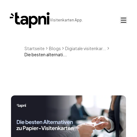
Visitenkarten App.
Startseite
Blogs
Digiatale visitenkar...
Die besten alternati...