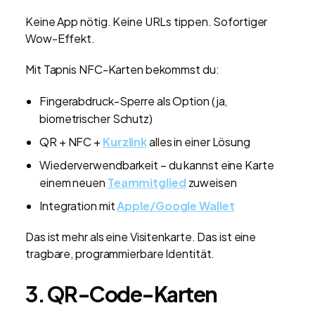
Keine App nötig. Keine URLs tippen. Sofortiger
Wow-Effekt.
Mit Tapnis NFC-Karten bekommst du:
Fingerabdruck-Sperre als Option (ja,
biometrischer Schutz)
QR + NFC +
Kurzlink
alles in einer Lösung
Wiederverwendbarkeit – du kannst eine Karte
einem neuen
Teammitglied
zuweisen
Integration mit
Apple/Google Wallet
Das ist mehr als eine Visitenkarte. Das ist eine
tragbare, programmierbare Identität.
3. QR-Code-Karten