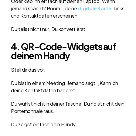
Oder kleb ihn einfach auf deinen Laptop. Wenn
jemand scannt? Boom – deine
digitale Karte
, Links
und Kontaktdaten erscheinen.
Du teilst nicht nur. Du konvertierst.
4. QR-Code-Widgets auf
deinem Handy
Stell dir das vor:
Du bist in einem Meeting. Jemand sagt: „Kann ich
deine Kontaktdaten haben?“
Du wühlst nicht in deiner Tasche. Du holst nicht dein
Portemonnaie raus.
Du zeigst einfach dein Handy.