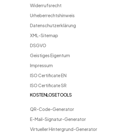
Widerrufsrecht
Urheberrechtshinweis
Datenschutzerklärung
XML-Sitemap
DSGVO
Geistiges Eigentum
Impressum
ISO Certificate EN
ISO Certificate SR
KOSTENLOSE TOOLS
QR-Code-Generator
E-Mail-Signatur-Generator
Virtueller Hintergrund-Generator