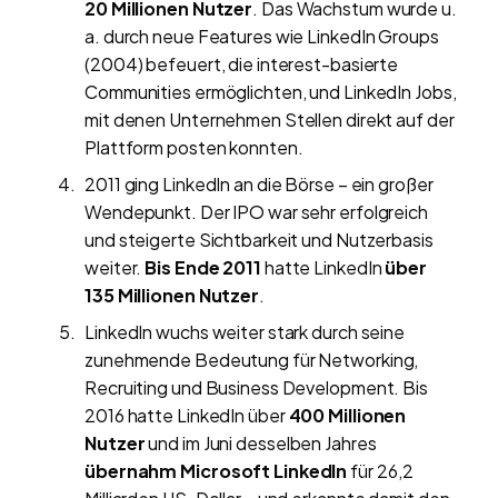
20 Millionen Nutzer
. Das Wachstum wurde u.
a. durch neue Features wie LinkedIn Groups
(2004) befeuert, die interest-basierte
Communities ermöglichten, und LinkedIn Jobs,
mit denen Unternehmen Stellen direkt auf der
Plattform posten konnten.
2011 ging LinkedIn an die Börse – ein großer
Wendepunkt. Der IPO war sehr erfolgreich
und steigerte Sichtbarkeit und Nutzerbasis
weiter.
Bis Ende 2011
hatte LinkedIn
über
135 Millionen Nutzer
.
LinkedIn wuchs weiter stark durch seine
zunehmende Bedeutung für Networking,
Recruiting und Business Development. Bis
2016 hatte LinkedIn über
400 Millionen
Nutzer
und im Juni desselben Jahres
übernahm Microsoft LinkedIn
für 26,2