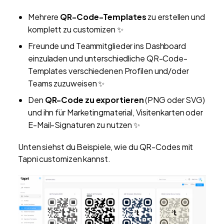
Mehrere
QR-Code-Templates
zu erstellen und
komplett zu customizen ✨
Freunde und Teammitglieder ins Dashboard
einzuladen und unterschiedliche QR-Code-
Templates verschiedenen Profilen und/oder
Teams zuzuweisen ✨
Den
QR-Code zu exportieren
(PNG oder SVG)
und ihn für Marketingmaterial, Visitenkarten oder
E-Mail-Signaturen zu nutzen ✨
Unten siehst du Beispiele, wie du QR-Codes mit
Tapni customizen kannst.