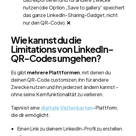
nutzen (die Option „Save to gallery“ speichert
das ganze LinkedIn-Sharing-Gadget, nicht
nur den QR-Code). ❌
Wie kannst du die
Limitations von LinkedIn-
QR-Codes umgehen?
Es gibt
mehrere Plattformen
, mit denen du
deinen QR-Code customizen, ihn für andere
Zwecke nutzen und ihn jederzeit ändern kannst –
ohne seine Kernfunktionalität zu verlieren.
Tapni ist eine
digitale Visitenkarten
-Plattform,
die dir ermöglicht:
Einen Link zu deinem LinkedIn-Profil zu erstellen.