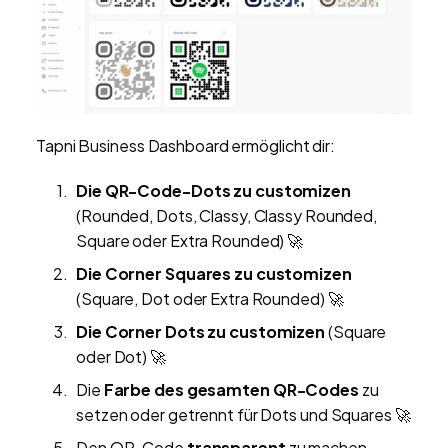
Tapni Business Dashboard ermöglicht dir:
Die QR-Code-Dots zu customizen
(Rounded, Dots, Classy, Classy Rounded,
Square oder Extra Rounded) 🚀
Die Corner Squares zu customizen
(Square, Dot oder Extra Rounded) 🚀
Die Corner Dots zu customizen
(Square
oder Dot) 🚀
Die
Farbe des gesamten QR-Codes
zu
setzen oder getrennt für Dots und Squares 🚀
Den QR-Code
transparent
zu machen