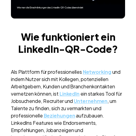
Wie funktioniert ein
LinkedIn-QR-Code?
Als Plattform für professionelles
Networking
und
indem Nutzer sich mit Kollegen, potenziellen
Arbeitgebern, Kunden und Branchenkontakten
vernetzen können, ist
LinkedIn
ein starkes Tool für
Jobsuchende, Recruiter und
Unternehmen
, um
Talente zu finden, sich zu vermarkten und
professionelle
Beziehungen
aufzubauen.
LinkedIns Features wie Endorsements,
Empfehlungen, Jobanzeigen und