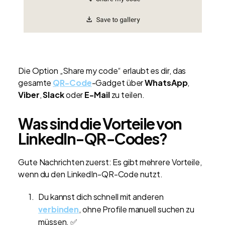
Die Option „Share my code“ erlaubt es dir, das
gesamte
QR-Code
-Gadget über
WhatsApp
,
Viber
,
Slack
oder
E-Mail
zu teilen.
Was sind die Vorteile von
LinkedIn-QR-Codes?
Gute Nachrichten zuerst: Es gibt mehrere Vorteile,
wenn du den LinkedIn-QR-Code nutzt.
Du kannst dich schnell mit anderen
verbinden
, ohne Profile manuell suchen zu
müssen. ✅