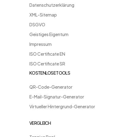
Datenschutzerklärung
XML-Sitemap
DSGVO
Geistiges Eigentum
Impressum
ISO Certificate EN
ISO Certificate SR
KOSTENLOSE TOOLS
QR-Code-Generator
E-Mail-Signatur-Generator
Virtueller Hintergrund-Generator
VERGLEICH