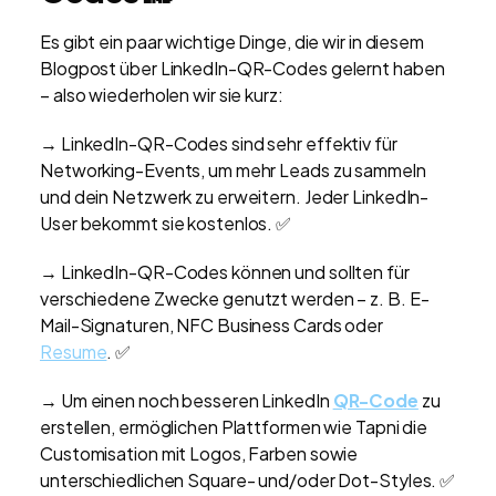
Es gibt ein paar wichtige Dinge, die wir in diesem
Blogpost über LinkedIn-QR-Codes gelernt haben
– also wiederholen wir sie kurz:
→ LinkedIn-QR-Codes sind sehr effektiv für
Networking-Events, um mehr Leads zu sammeln
und dein Netzwerk zu erweitern. Jeder LinkedIn-
User bekommt sie kostenlos. ✅
→ LinkedIn-QR-Codes können und sollten für
verschiedene Zwecke genutzt werden – z. B. E-
Mail-Signaturen, NFC Business Cards oder
Resume
. ✅
→ Um einen noch besseren LinkedIn
QR-Code
zu
erstellen, ermöglichen Plattformen wie Tapni die
Customisation mit Logos, Farben sowie
unterschiedlichen Square- und/oder Dot-Styles. ✅