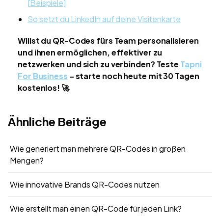
[Beispiele]
So setzt du LinkedIn auf deine Visitenkarte
Willst du QR-Codes fürs Team personalisieren
und ihnen ermöglichen, effektiver zu
netzwerken und sich zu verbinden? Teste
Tapni
For Business
– starte noch heute mit 30 Tagen
kostenlos! 🚀
Ähnliche Beiträge
Wie generiert man mehrere QR-Codes in großen
Mengen?
Wie innovative Brands QR-Codes nutzen
Wie erstellt man einen QR-Code für jeden Link?