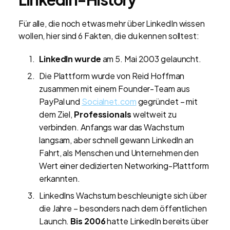
Für alle, die noch etwas mehr über LinkedIn wissen
wollen, hier sind 6 Fakten, die du kennen solltest:
LinkedIn wurde
am 5. Mai 2003 gelauncht.
Die Plattform wurde von Reid Hoffman
zusammen mit einem Founder-Team aus
PayPal und
Socialnet.com
gegründet – mit
dem Ziel,
Professionals
weltweit zu
verbinden. Anfangs war das Wachstum
langsam, aber schnell gewann LinkedIn an
Fahrt, als Menschen und Unternehmen den
Wert einer dedizierten Networking-Plattform
erkannten.
LinkedIns Wachstum beschleunigte sich über
die Jahre – besonders nach dem öffentlichen
Launch.
Bis 2006
hatte LinkedIn bereits über