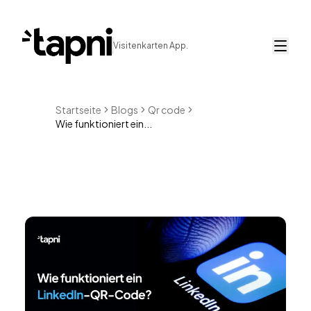
Visitenkarten App.
Startseite
Blogs
Qr code
Wie funktioniert ein...