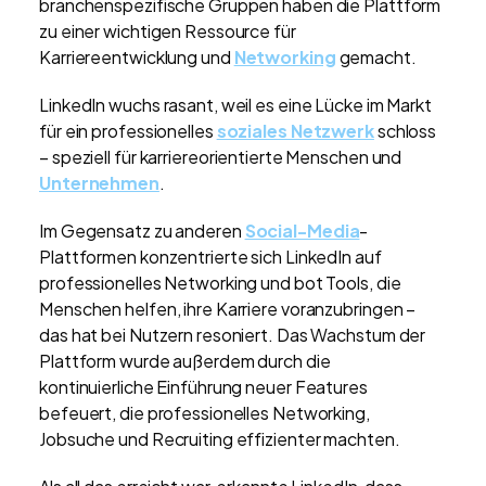
branchenspezifische Gruppen haben die Plattform
zu einer wichtigen Ressource für
Karriereentwicklung und
Networking
gemacht.
LinkedIn wuchs rasant, weil es eine Lücke im Markt
für ein professionelles
soziales Netzwerk
schloss
– speziell für karriereorientierte Menschen und
Unternehmen
.
Im Gegensatz zu anderen
Social-Media
-
Plattformen konzentrierte sich LinkedIn auf
professionelles Networking und bot Tools, die
Menschen helfen, ihre Karriere voranzubringen –
das hat bei Nutzern resoniert. Das Wachstum der
Plattform wurde außerdem durch die
kontinuierliche Einführung neuer Features
befeuert, die professionelles Networking,
Jobsuche und Recruiting effizienter machten.