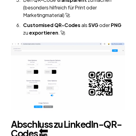
(besonders hilfreich für Print oder
Marketingmaterial) 🚀
Customised QR-Codes
als
SVG
oder
PNG
zu
exportieren
. 🚀
Abschluss zu LinkedIn-QR-
Codes 🔚