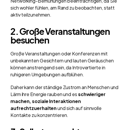
Networking-Bemühungen beeinträchtigen, da Sie
sich wohler fühlen, am Rand zu beobachten, statt
aktiv teilzunehmen.
2. Große Veranstaltungen
besuchen
Große Veranstaltungen oder Konferenzen mit
unbekannten Gesichtern und lauten Geräuschen
können anstrengend sein, da Introvertierte in
ruhigeren Umgebungen aufblühen.
Daher kann der ständige Zustrom an Menschen und
Lärm ihre Energie rauben und es
schwieriger
machen, soziale Interaktionen
aufrechtzuerhalten
und sich auf sinnvolle
Kontakte zu konzentrieren.