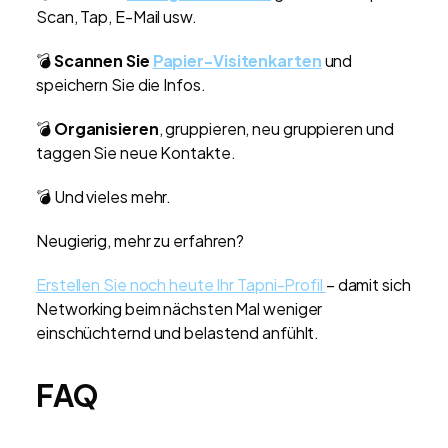
Scan, Tap, E-Mail usw.
💣
Scannen Sie
Papier-Visitenkarten
und
speichern Sie die Infos.
💣
Organisieren
, gruppieren, neu gruppieren und
taggen Sie neue Kontakte.
💣 Und vieles mehr.
Neugierig, mehr zu erfahren?
Erstellen Sie noch heute Ihr Tapni-Profil
– damit sich
Networking beim nächsten Mal weniger
einschüchternd und belastend anfühlt.
FAQ