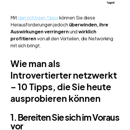
Mit
den richtigen Tipps
können Sie diese
Herausforderungen jedoch
überwinden, ihre
Auswirkungen verringern
und
wirklich
profitieren
von all den Vorteilen, die Networking
mit sich bringt.
Wie man als
Introvertierter netzwerkt
– 10 Tipps, die Sie heute
ausprobieren können
1. Bereiten Sie sich im Voraus
vor