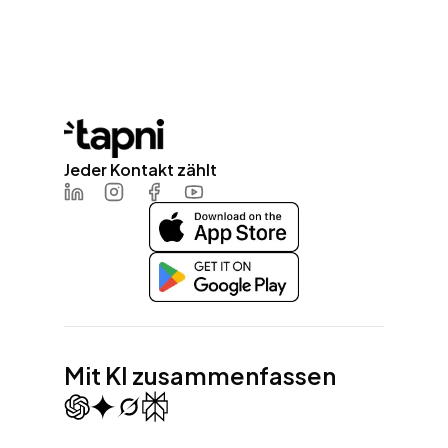
Jeder Kontakt zählt
LinkedIn
Instagram
Facebook
Youtube
Mit KI zusammenfassen