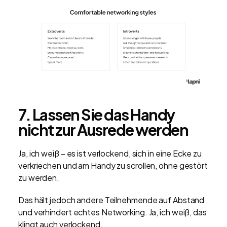
7. Lassen Sie das Handy
nicht zur Ausrede werden
Ja, ich weiß – es ist verlockend, sich in eine Ecke zu
verkriechen und am Handy zu scrollen, ohne gestört
zu werden.
Das hält jedoch andere Teilnehmende auf Abstand
und verhindert echtes Networking. Ja, ich weiß, das
klingt auch verlockend.