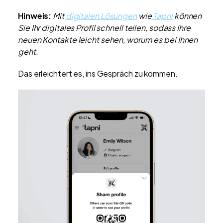
Hinweis:
Mit
digitalen Lösungen
wie
Tapni
können
Sie Ihr digitales Profil schnell teilen, sodass Ihre
neuen Kontakte leicht sehen, worum es bei Ihnen
geht.
Das erleichtert es, ins Gespräch zu kommen.