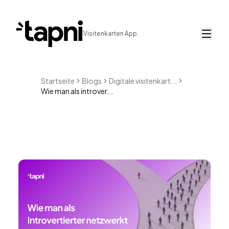
Visitenkarten App.
Startseite
Blogs
Digitale visitenkart...
Wie man als introver...