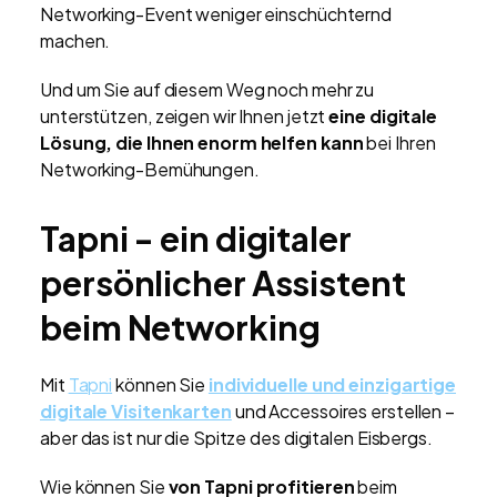
Networking-Event weniger einschüchternd
machen.
Und um Sie auf diesem Weg noch mehr zu
unterstützen, zeigen wir Ihnen jetzt
eine digitale
Lösung, die Ihnen enorm helfen kann
bei Ihren
Networking-Bemühungen.
Tapni - ein digitaler
persönlicher Assistent
beim Networking
Mit
Tapni
können Sie
individuelle und einzigartige
digitale Visitenkarten
und Accessoires erstellen –
aber das ist nur die Spitze des digitalen Eisbergs.
Wie können Sie
von Tapni profitieren
beim