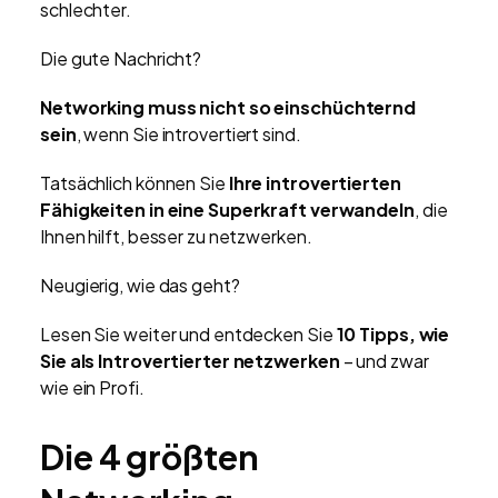
schlechter.
Die gute Nachricht?
Networking muss nicht so einschüchternd
sein
, wenn Sie introvertiert sind.
Tatsächlich können Sie
Ihre introvertierten
Fähigkeiten in eine Superkraft verwandeln
, die
Ihnen hilft, besser zu netzwerken.
Neugierig, wie das geht?
Lesen Sie weiter und entdecken Sie
10 Tipps, wie
Sie als Introvertierter netzwerken
– und zwar
wie ein Profi.
Die 4 größten