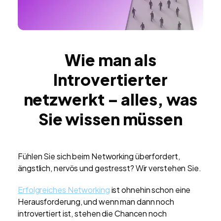
Wie man als
Introvertierter
netzwerkt – alles, was
Sie wissen müssen
Fühlen Sie sich beim Networking überfordert,
ängstlich, nervös und gestresst? Wir verstehen Sie.
Erfolgreiches Networking
ist ohnehin schon eine
Herausforderung, und wenn man dann noch
introvertiert ist, stehen die Chancen noch