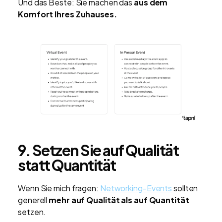
Und das Beste: Sie machen das
aus dem
Komfort Ihres Zuhauses.
9. Setzen Sie auf Qualität
statt Quantität
Wenn Sie mich fragen:
Networking-Events
sollten
generell
mehr auf Qualität als auf Quantität
setzen.