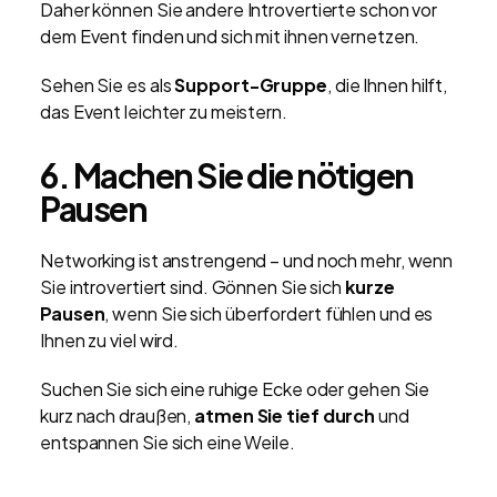
Daher können Sie andere Introvertierte schon vor
dem Event finden und sich mit ihnen vernetzen.
Sehen Sie es als
Support-Gruppe
, die Ihnen hilft,
das Event leichter zu meistern.
6. Machen Sie die nötigen
Pausen
Networking ist anstrengend – und noch mehr, wenn
Sie introvertiert sind. Gönnen Sie sich
kurze
Pausen
, wenn Sie sich überfordert fühlen und es
Ihnen zu viel wird.
Suchen Sie sich eine ruhige Ecke oder gehen Sie
kurz nach draußen,
atmen Sie tief durch
und
entspannen Sie sich eine Weile.