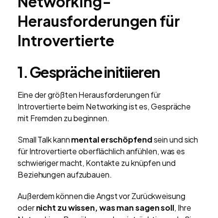
Networking-
Herausforderungen für
Introvertierte
1. Gespräche initiieren
Eine der größten Herausforderungen für
Introvertierte beim Networking ist es, Gespräche
mit Fremden zu beginnen.
Small Talk kann
mental erschöpfend
sein und sich
für Introvertierte oberflächlich anfühlen, was es
schwieriger macht, Kontakte zu knüpfen und
Beziehungen aufzubauen.
Außerdem können die Angst vor Zurückweisung
oder
nicht zu wissen, was man sagen soll
, Ihre