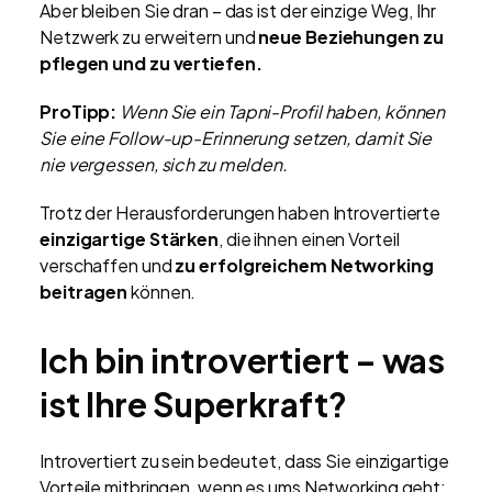
Aber bleiben Sie dran – das ist der einzige Weg, Ihr
Netzwerk zu erweitern und
neue Beziehungen zu
pflegen und zu vertiefen.
ProTipp:
Wenn Sie ein Tapni-Profil haben, können
Sie eine Follow-up-Erinnerung setzen, damit Sie
nie vergessen, sich zu melden.
Trotz der Herausforderungen haben Introvertierte
einzigartige Stärken
, die ihnen einen Vorteil
verschaffen und
zu erfolgreichem Networking
beitragen
können.
Ich bin introvertiert – was
ist Ihre Superkraft?
Introvertiert zu sein bedeutet, dass Sie einzigartige
Vorteile mitbringen, wenn es ums Networking geht: