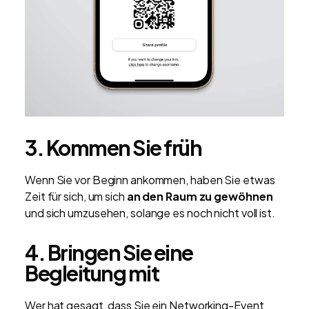
3. Kommen Sie früh
Wenn Sie vor Beginn ankommen, haben Sie etwas
Zeit für sich, um sich
an den Raum zu gewöhnen
und sich umzusehen, solange es noch nicht voll ist.
4. Bringen Sie eine
Begleitung mit
Wer hat gesagt, dass Sie ein Networking-Event