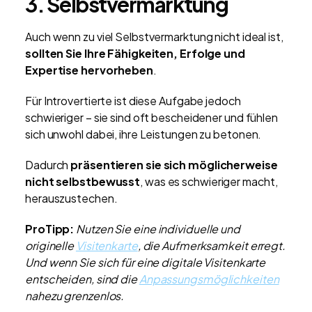
3. Selbstvermarktung
Auch wenn zu viel Selbstvermarktung nicht ideal ist,
sollten Sie Ihre Fähigkeiten, Erfolge und
Expertise hervorheben
.
Für Introvertierte ist diese Aufgabe jedoch
schwieriger – sie sind oft bescheidener und fühlen
sich unwohl dabei, ihre Leistungen zu betonen.
Dadurch
präsentieren sie sich möglicherweise
nicht selbstbewusst
, was es schwieriger macht,
herauszustechen.
ProTipp:
Nutzen Sie eine individuelle und
originelle
Visitenkarte
, die Aufmerksamkeit erregt.
Und wenn Sie sich für eine digitale Visitenkarte
entscheiden, sind die
Anpassungsmöglichkeiten
nahezu grenzenlos.