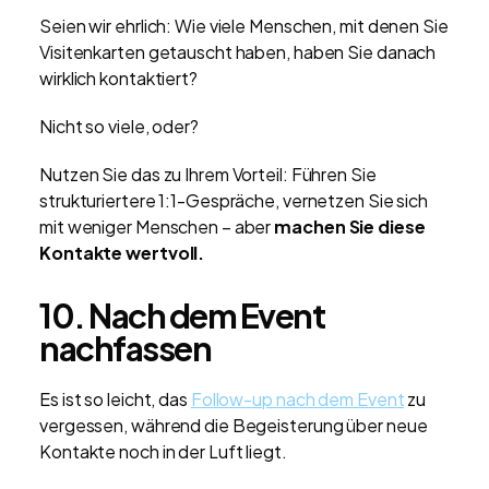
Seien wir ehrlich: Wie viele Menschen, mit denen Sie
Visitenkarten getauscht haben, haben Sie danach
wirklich kontaktiert?
Nicht so viele, oder?
Nutzen Sie das zu Ihrem Vorteil: Führen Sie
strukturiertere 1:1-Gespräche, vernetzen Sie sich
mit weniger Menschen – aber
machen Sie diese
Kontakte wertvoll.
10. Nach dem Event
nachfassen
Es ist so leicht, das
Follow-up nach dem Event
zu
vergessen, während die Begeisterung über neue
Kontakte noch in der Luft liegt.