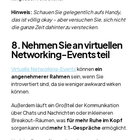
Hinweis:
Schauen Sie gelegentlich aufs Handy,
das ist völlig okay – aber versuchen Sie, sich nicht
die ganze Zeit dahinter zu verstecken.
8. Nehmen Sie an virtuellen
Networking-Events teil
Virtuelle Networking-Events
können
ein
angenehmerer Rahmen
sein, wenn Sie
introvertiert sind, da sie weniger awkward wirken
können.
Außerdem läuft ein Großteil der Kommunikation
über Chats und Nachrichten oder in kleineren
Breakout-Räumen, was
für mehr Ruhe im Kopf
sorgen kann und
mehr 1:1-Gespräche
ermöglicht.