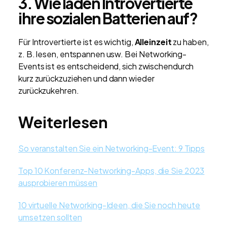
3. Wie laden Introvertierte
ihre sozialen Batterien auf?
Für Introvertierte ist es wichtig,
Alleinzeit
zu haben,
z. B. lesen, entspannen usw. Bei Networking-
Events ist es entscheidend, sich zwischendurch
kurz zurückzuziehen und dann wieder
zurückzukehren.
Weiterlesen
So veranstalten Sie ein Networking-Event: 9 Tipps
Top 10 Konferenz-Networking-Apps, die Sie 2023
ausprobieren müssen
10 virtuelle Networking-Ideen, die Sie noch heute
umsetzen sollten