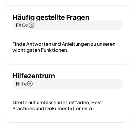
Häufig gestellte Fragen
FAQs
Finde Antworten und Anleitungen zu unseren
wichtigsten Funktionen.
Hilfezentrum
Hilfe
Greife auf umfassende Leitfäden, Best
Practices und Dokumentationen zu.