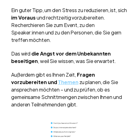
Ein guter Tipp, um den Stress zu reduzieren, ist, sich
im Voraus
und rechtzeitig vorzubereiten.
Recherchieren Sie zum Event, zu den
Speaker:innen und zu den Personen, die Sie gern
treffen möchten.
Das wird
die Angst vor dem Unbekannten
beseitigen
, weil Sie wissen, was Sie erwartet.
Außerdem gibt es Ihnen Zeit,
Fragen
vorzubereiten und
Themen
zu planen, die Sie
ansprechen möchten – und zu prüfen, ob es
gemeinsame Schnittmengen zwischen Ihnen und
anderen Teilnehmenden gibt.