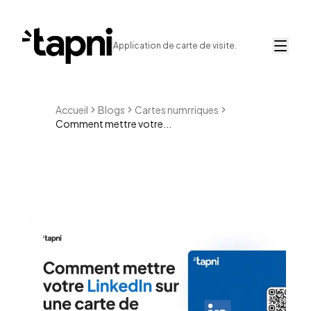
Application de carte de visite.
Accueil
Blogs
Cartes numrriques
Comment mettre votre...