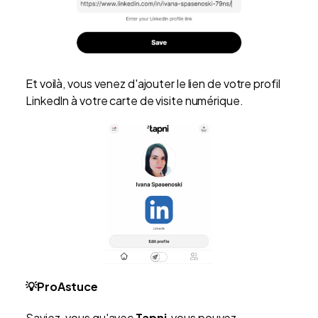
Et voi​là, vous venez d'ajouter le lien de votre profil
LinkedIn à votre carte de visite numérique.
💡ProAstuce
Saviez-vous qu'avec
Tapni
, vous pouvez