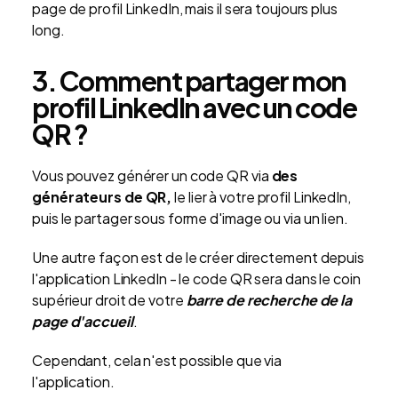
page de profil LinkedIn, mais il sera toujours plus
long.
3. Comment partager mon
profil LinkedIn avec un code
QR ?
Vous pouvez générer un code QR via
des
générateurs de QR,
le lier à votre profil LinkedIn,
puis le partager sous forme d'image ou via un lien.
Une autre façon est de le créer directement depuis
l'application LinkedIn - le code QR sera dans le coin
supérieur droit de votre
barre de recherche de la
page d'accueil
.
Cependant, cela n'est possible que via
l'application.