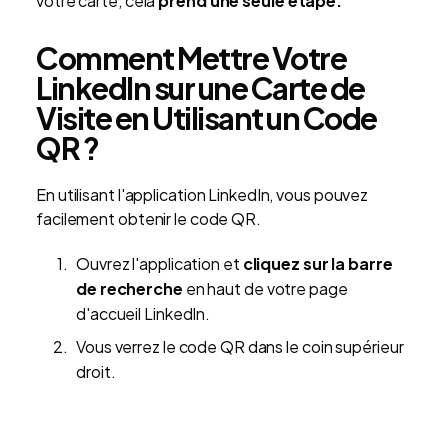
votre carte, cela
prend une seule étape.
Comment Mettre Votre
LinkedIn sur une Carte de
Visite en Utilisant un Code
QR ?
En utilisant l'application LinkedIn, vous pouvez
facilement obtenir le code QR.
Ouvrez l'application et
cliquez sur la barre
de recherche
en haut de votre page
d'accueil LinkedIn.
Vous verrez le code QR dans le coin supérieur
droit.