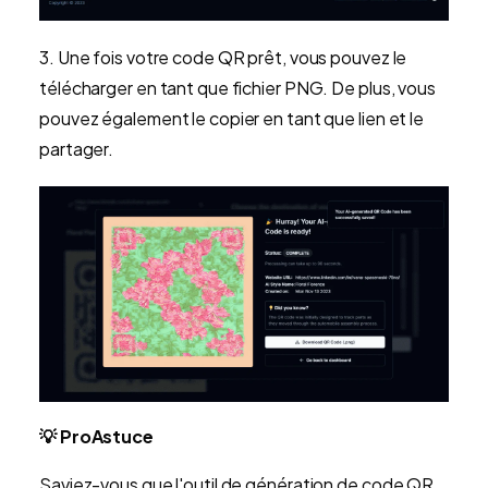
3. Une fois votre code QR prêt, vous pouvez le
télécharger en tant que fichier PNG. De plus, vous
pouvez également le copier en tant que lien et le
partager.
💡 ProAstuce
Saviez-vous que l'outil de génération de code QR