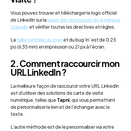
Vous pouvez trouver et télécharger le logo officiel
de LinkedIn sur la
page des ressources de la marque
LinkedIn
et vérifier toutes les directives et règles.
La
taille minimale du logo
et du bug 'in' est de 0,25
po (6,35 mm) en impression ou 21 px à l'écran.
2. Comment raccourcir mon
URL LinkedIn ?
La meilleure façon de raccourcir votre URL LinkedIn
est d'utiliser des solutions de carte de visite
numérique, telles que
Tapni
, qui vous permettent
de personnaliser le lien et de l'échanger avec le
texte.
L'autre méthode est de le personnaliser via votre