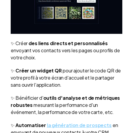
✨
Créer
des liens directs et personnalisés
envoyant vos contacts vers les pages ou profils de
votre choix.
✨
Créer un widget QR
pour ajouter le code QR de
votre profil à votre écran d'accueil et le partager
sans ouvrir l'application.
✨
Bénéficier d'
outils d'analyse et de métriques
robustes
mesurant la performance d'un
événement, la performance de votre carte, etc.
✨
Automatiser
la génération de prospects
en
envoyant de nouveaux contacts à votre CRM.