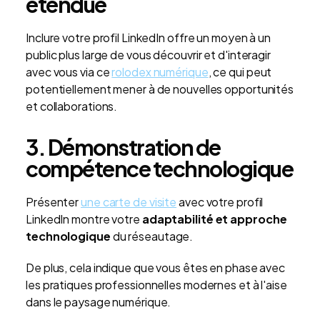
étendue
Inclure votre profil LinkedIn offre un moyen à un
public plus large de vous découvrir et d'interagir
avec vous via ce
rolodex numérique
, ce qui peut
potentiellement mener à de nouvelles opportunités
et collaborations.
3. Démonstration de
compétence technologique
Présenter
une carte de visite
avec votre profil
LinkedIn montre votre
adaptabilité et approche
technologique
du réseautage.
De plus, cela indique que vous êtes en phase avec
les pratiques professionnelles modernes et à l'aise
dans le paysage numérique.