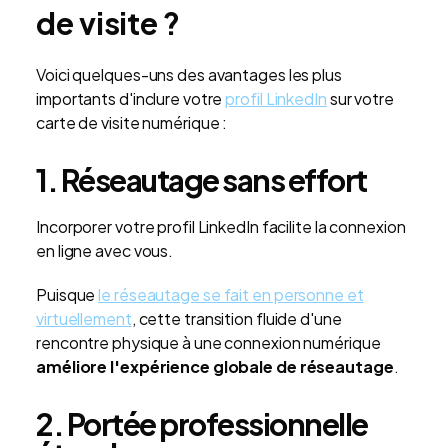
de visite ?
Voici quelques-uns des avantages les plus
importants d'inclure votre
profil LinkedIn
sur votre
carte de visite numérique :
1. Réseautage sans effort
Incorporer votre profil LinkedIn facilite la connexion
en ligne avec vous.
Puisque
le réseautage se fait en personne et
virtuellement
, cette transition fluide d'une
rencontre physique à une connexion numérique
améliore l'expérience globale de réseautage
.
2. Portée professionnelle