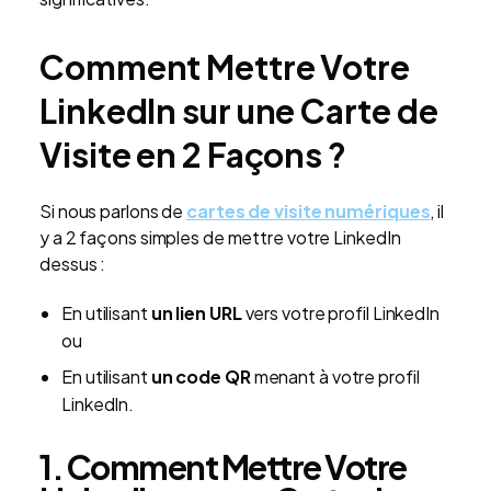
Comment Mettre Votre
LinkedIn sur une Carte de
Visite en 2 Façons ?
Si nous parlons de
cartes de visite numériques
, il
y a 2 façons simples de mettre votre LinkedIn
dessus :
En utilisant
un lien URL
vers votre profil LinkedIn
ou
En utilisant
un code QR
menant à votre profil
LinkedIn.
1. Comment Mettre Votre