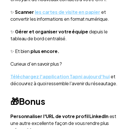
✨
Scanner
les cartes de visite en papier
et
convertir les informations en format numérique.
✨
Gérer et organiser votre équipe
depuis le
tableau de bord centralisé.
✨
Et bien
plus encore.
Curieux d'en savoir plus ?
Téléchargez l'application Tapni aujourd'hui
et
découvrez à quoi ressemble l'avenir du réseautage.
🎁Bonus
Personnaliser l'URL de votre profil LinkedIn
est
une autre excellente façon de vous rendre plus