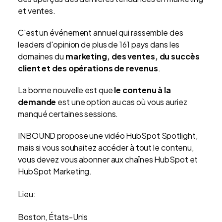
et ventes.
C'est un événement annuel qui rassemble des
leaders d'opinion de plus de 161 pays dans les
domaines du
marketing, des ventes, du succès
client et des opérations de revenus
.
La bonne nouvelle est que
le contenu à la
demande
est une option au cas où vous auriez
manqué certaines sessions.
INBOUND propose une vidéo HubSpot Spotlight,
mais si vous souhaitez accéder à tout le contenu,
vous devez vous abonner aux chaînes HubSpot et
HubSpot Marketing.
Lieu:
Boston, États-Unis