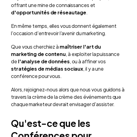
offrant une mine de connaissances et
d'opportunités de réseautage
.
En même temps, elles vous donnent également
l'occasion d'entrevoir l'avenir du marketing.
Que vous cherchiez à
maîtriser l'art du
marketing de contenu
, à exploiter la puissance
de
l'analyse de données
, ou à affiner vos
stratégies de médias sociaux
, il y a une
conférence pour vous.
Alors, rejoignez-nous alors que nous vous guidons à
travers la crème de la crème des événements que
chaque marketeur devrait envisager d'assister.
Qu'est-ce que les
Conférences pour