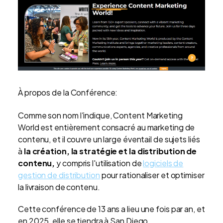
À propos de la Conférence:
Comme son nom l'indique, Content Marketing
World est entièrement consacré au marketing de
contenu, et il couvre un large éventail de sujets liés
à
la création, la stratégie et la distribution de
contenu,
y compris l'utilisation de
logiciels de
gestion de distribution
pour rationaliser et optimiser
la livraison de contenu.
Cette conférence de 13 ans a lieu une fois par an, et
en 2025, elle se tiendra à San Diego.