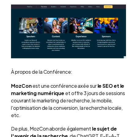
À propos de la Conférence:
MozCon
est une conférence axée sur
le SEO et le
marketing numérique
et offre 3 jours de sessions
couvrant le marketing de recherche, le mobile,
l'optimisation de la conversion, la recherche locale,
etc.
De plus, MozCon aborde également
le sujet de
l'avenir de la recherche
, de ChatGPT, E-E-A-T,