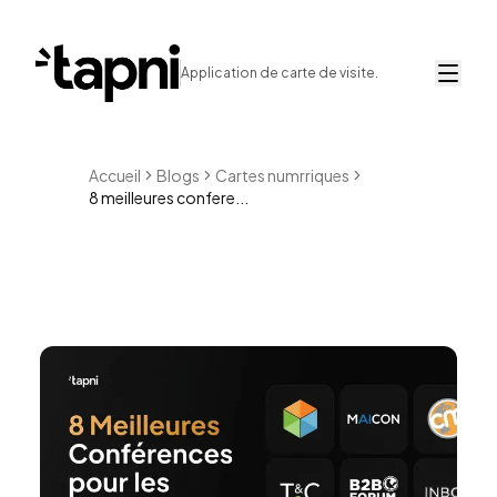
Application de carte de visite.
Accueil
Blogs
Cartes numrriques
8 meilleures confere...