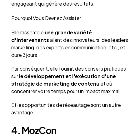
engageant qui génère des résultats.
Pourquoi Vous Devriez Assister:
Elle rassemble
une grande variété
d'intervenants
allant des innovateurs, des leaders
marketing, des experts en communication, etc., et
dure 3 jours.
Par conséquent, elle fournit des conseils pratiques
sur
le développement et l'exécution d'une
stratégie de marketing de contenu
et où
concentrer votre temps pour un impact maximal.
Et les opportunités de réseautage sont un autre
avantage.
4. MozCon