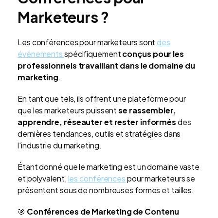
Marketeurs ?
Les conférences pour marketeurs sont
des
événements
spécifiquement
conçus pour les
professionnels travaillant dans le domaine du
marketing
.
En tant que tels, ils offrent une plateforme pour
que les marketeurs puissent
se rassembler,
apprendre, réseauter et rester informés
des
dernières tendances, outils et stratégies dans
l'industrie du marketing.
Étant donné que le marketing est un domaine vaste
et polyvalent,
les conférences
pour marketeurs se
présentent sous de nombreuses formes et tailles.
🎯
Conférences de Marketing de Contenu