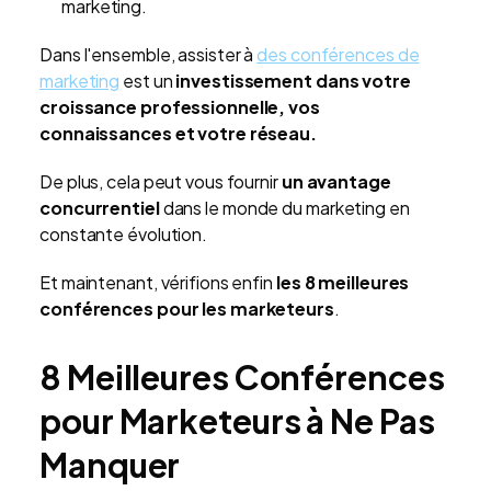
marketing.
Dans l'ensemble, assister à
des conférences de
marketing
est un
investissement dans votre
croissance professionnelle, vos
connaissances et votre réseau.
De plus, cela peut vous fournir
un avantage
concurrentiel
dans le monde du marketing en
constante évolution.
Et maintenant, vérifions enfin
les 8 meilleures
conférences pour les marketeurs
.
8 Meilleures Conférences
pour Marketeurs à Ne Pas
Manquer