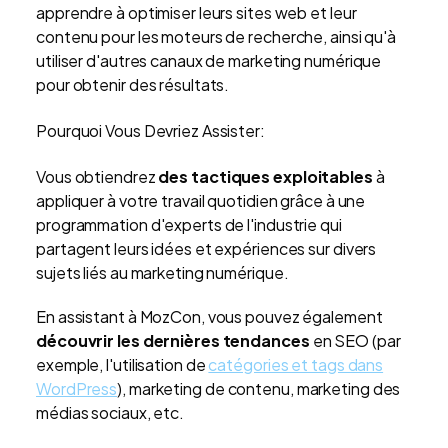
apprendre à optimiser leurs sites web et leur
contenu pour les moteurs de recherche, ainsi qu'à
utiliser d'autres canaux de marketing numérique
pour obtenir des résultats.
Pourquoi Vous Devriez Assister:
Vous obtiendrez
des tactiques exploitables
à
appliquer à votre travail quotidien grâce à une
programmation d'experts de l'industrie qui
partagent leurs idées et expériences sur divers
sujets liés au marketing numérique.
En assistant à MozCon, vous pouvez également
découvrir les dernières tendances
en SEO (par
exemple, l'utilisation de
catégories et tags dans
WordPress
), marketing de contenu, marketing des
médias sociaux, etc.