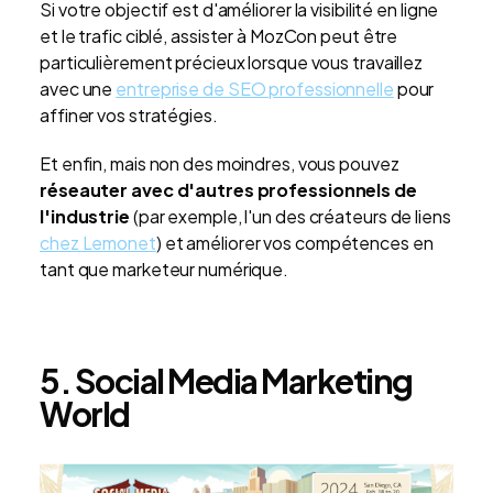
Si votre objectif est d'améliorer la visibilité en ligne
et le trafic ciblé, assister à MozCon peut être
particulièrement précieux lorsque vous travaillez
avec une
entreprise de SEO professionnelle
pour
affiner vos stratégies.
Et enfin, mais non des moindres, vous pouvez
réseauter avec d'autres professionnels de
l'industrie
(par exemple, l'un des créateurs de liens
chez Lemonet
)
et améliorer vos compétences en
tant que marketeur numérique.
5. Social Media Marketing
World