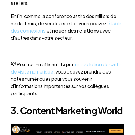
ateliers.
Enfin, comme la conférence attire des milliers de
marketeurs, de vendeurs, etc., vous pouvez
établir
des connexions
et
nouer des relations
avec
d'autres dans votre secteur.
💡 ProTip:
En utilisant
Tapni
,
une solution de carte
de visite numérique
, vous pouvez prendre des
notes numériques pour vous souvenir
d'informations importantes sur vos collègues
participants.
3. Content Marketing World