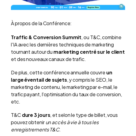
À propos de la Conférence:
Traffic & Conversion Summit
, ou T&C, combine
l'IA avec les dernières techniques de marketing
tournant autour du
marketing centré sur le client
et des nouveaux canaux de trafic.
De plus, cette conférence annuelle
couvre
un
large éventail de sujets
, y compris le SEO, le
marketing de contenu, le marketing par e-mail, le
trafic payant, l'optimisation du taux de conversion,
etc.
T&C
dure 3 jours
, et selon le type de billet, vous
pouvez obtenir
un accès à vie à tous les
enregistrements T&C
.