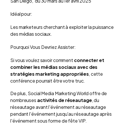
San Diego, du 30 mars au 1er avril 2025
Idéal pour:
Les marketeurs cherchant à exploiter la puissance
des médias sociaux.
Pourquoi Vous Devriez Assister:
Si vous voulez savoir comment
connecter et
combiner les médias sociaux avec des
stratégies marketing appropriées
, cette
conférence pourrait être votre truc.
De plus, Social Media Marketing World offre de
nombreuses
activités de réseautage
, du
réseautage avant l'événement au réseautage
pendant l'événement jusqu'au réseautage après
l'événement sous forme de fête VIP.