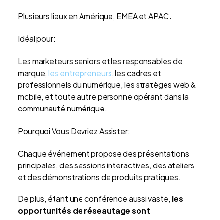
Plusieurs lieux en Amérique, EMEA et APAC
.
Idéal pour:
Les marketeurs seniors et les responsables de
marque,
les entrepreneurs
, les cadres et
professionnels du numérique, les stratèges web &
mobile, et toute autre personne opérant dans la
communauté numérique.
Pourquoi Vous Devriez Assister:
Chaque événement propose des présentations
principales, des sessions interactives, des ateliers
et des démonstrations de produits pratiques.
De plus, étant une conférence aussi vaste,
les
opportunités de réseautage sont