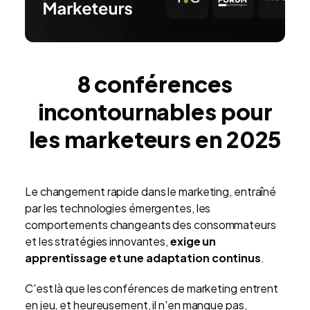
8 conférences
incontournables pour
les marketeurs en 2025
Le changement rapide dans le marketing, entraîné
par les technologies émergentes, les
comportements changeants des consommateurs
et les stratégies innovantes,
exige un
apprentissage et une adaptation continus
.
C'est là que les conférences de marketing entrent
en jeu, et heureusement, il n'en manque pas,