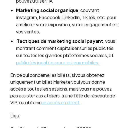
pouvez utiliser l'IA
Marketing social organique
, couvrant
Instagram, Facebook, LinkedIn, TikTok, etc. pour
améliorer votre exposition, votre engagement et
vos ventes.
Tactiques de marketing social payant
, vous
montrant comment capitaliser sur les publicités
sur toutes les grandes plateformes sociales, et
publicités jouables pour les jeux mobiles
.
En ce qui concerne les billets, si vous obtenez
uniquement un billet Marketer, qui vous donne
accès à toutes les sessions, mais vous ne pouvez
pas assister aux ateliers, à une fête de réseautage
VIP, ou obtenir
un accès en direct
.
Lieu: