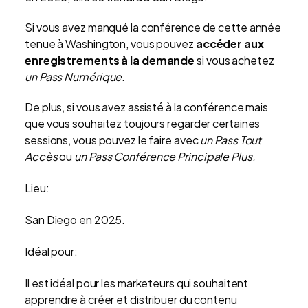
Si vous avez manqué la conférence de cette année
tenue à Washington, vous pouvez
accéder aux
enregistrements à la demande
si vous achetez
un Pass Numérique
.
De plus, si vous avez assisté à la conférence mais
que vous souhaitez toujours regarder certaines
sessions, vous pouvez le faire avec
un Pass Tout
Accès
ou
un Pass Conférence Principale Plus.
Lieu:
San Diego en 2025.
Idéal pour:
Il est idéal pour les marketeurs qui souhaitent
apprendre à créer et distribuer du contenu