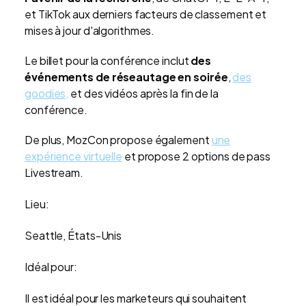
et TikTok aux derniers facteurs de classement et
mises à jour d'algorithmes.
Le billet pour la conférence inclut
des
événements de réseautage en soirée
,
des
goodies,
et des vidéos après la fin de la
conférence.
De plus, MozCon propose également
une
expérience virtuelle
et propose 2 options de pass
Livestream.
Lieu:
Seattle, États-Unis
Idéal pour:
Il est idéal pour les marketeurs qui souhaitent