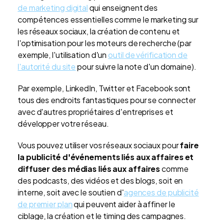
de marketing digital
qui enseignent des
compétences essentielles comme le marketing sur
les réseaux sociaux, la création de contenu et
l'optimisation pour les moteurs de recherche (par
exemple, l'utilisation d'un
outil de vérification de
l'autorité du site
pour suivre la note d'un domaine).
Par exemple, LinkedIn, Twitter et Facebook sont
tous des endroits fantastiques pour se connecter
avec d'autres propriétaires d'entreprises et
développer votre réseau.
Vous pouvez utiliser vos réseaux sociaux pour
faire
la publicité d'événements liés aux affaires et
diffuser des médias liés aux affaires
comme
des podcasts, des vidéos et des blogs, soit en
interne, soit avec le soutien d'
agences de publicité
de premier plan
qui peuvent aider à affiner le
ciblage, la création et le timing des campagnes.