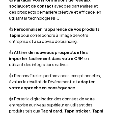
sociaux et de contact
avec des partenaires et
des prospects de manière créative et efficace, en
utilisant la technologie NFC.
👍
Personnaliser l'apparence de vos produits
Tapni
pour correspondre à l'image de votre
entreprise et à sa devise de branding.
👍
Attirer de nouveaux prospects et les
importer facilement dans votre CRM
en
utilisant des intégrations natives.
👍 Reconnaître les performances exceptionnelles,
évaluer le résultat de l'événement, et
adapter
votre approche en conséquence
.
👍 Porter la digitalisation des données de votre
entreprise au niveau supérieur en utilisant des
produits tels que
Tapni card, Tapni sticker, Tapni