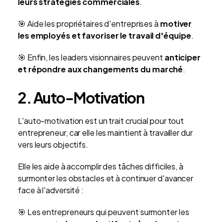
leurs stratégies commerciales
.
🎯 Aide les propriétaires d'entreprises à
motiver
les employés et favoriser le travail d'équipe
.
🎯 Enfin, les leaders visionnaires peuvent
anticiper
et répondre aux changements du marché
.
2. Auto-Motivation
L'auto-motivation est un trait crucial pour tout
entrepreneur, car elle les maintient à travailler dur
vers leurs objectifs.
Elle les aide à accomplir des tâches difficiles, à
surmonter les obstacles et à continuer d'avancer
face à l'adversité :
🎯 Les entrepreneurs qui peuvent surmonter les