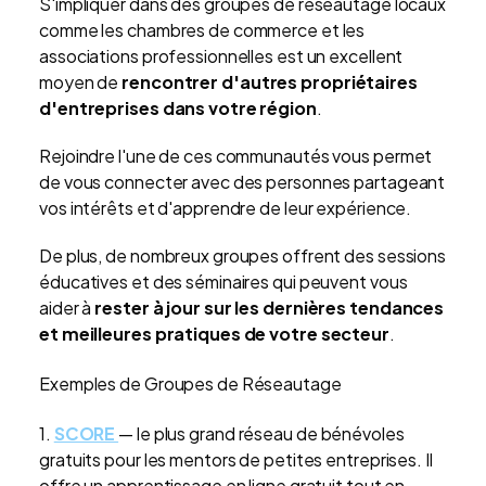
S'impliquer dans des groupes de réseautage locaux
comme les chambres de commerce et les
associations professionnelles est un excellent
moyen de
rencontrer d'autres propriétaires
d'entreprises dans votre région
.
Rejoindre l'une de ces communautés vous permet
de vous connecter avec des personnes partageant
vos intérêts et d'apprendre de leur expérience.
De plus, de nombreux groupes offrent des sessions
éducatives et des séminaires qui peuvent vous
aider à
rester à jour sur les dernières tendances
et meilleures pratiques de votre secteur
.
Exemples de Groupes de Réseautage
1.
SCORE
— le plus grand réseau de bénévoles
gratuits pour les mentors de petites entreprises. Il
offre un apprentissage en ligne gratuit tout en