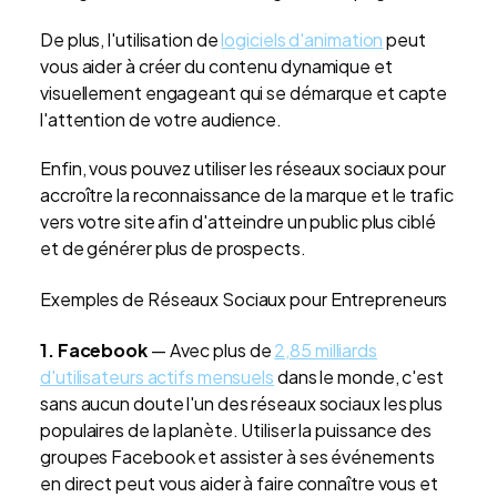
De plus, l'utilisation de
logiciels d'animation
peut
vous aider à créer du contenu dynamique et
visuellement engageant qui se démarque et capte
l'attention de votre audience.
Enfin, vous pouvez utiliser les réseaux sociaux pour
accroître la reconnaissance de la marque et le trafic
vers votre site afin d'atteindre un public plus ciblé
et de générer plus de prospects.
Exemples de Réseaux Sociaux pour Entrepreneurs
1. Facebook
— Avec plus de
2,85 milliards
d'utilisateurs actifs mensuels
dans le monde, c'est
sans aucun doute l'un des réseaux sociaux les plus
populaires de la planète. Utiliser la puissance des
groupes Facebook et assister à ses événements
en direct peut vous aider à faire connaître vous et