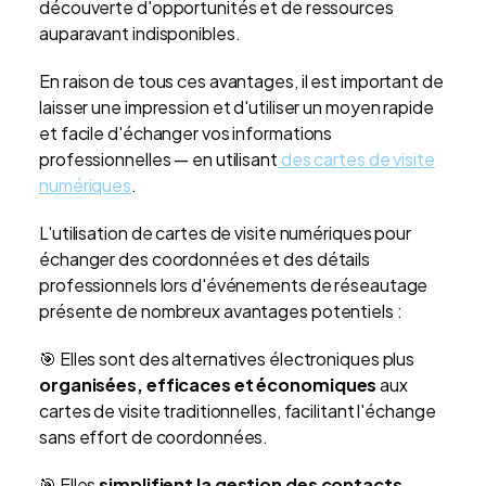
découverte d'opportunités et de ressources
auparavant indisponibles.
En raison de tous ces avantages, il est important de
laisser une impression et d'utiliser un moyen rapide
et facile d'échanger vos informations
professionnelles — en utilisant
des cartes de visite
numériques
.
L'utilisation de cartes de visite numériques pour
échanger des coordonnées et des détails
professionnels lors d'événements de réseautage
présente de nombreux avantages potentiels :
🎯 Elles sont des alternatives électroniques plus
organisées, efficaces et économiques
aux
cartes de visite traditionnelles, facilitant l'échange
sans effort de coordonnées.
🎯 Elles
simplifient la gestion des contacts
,