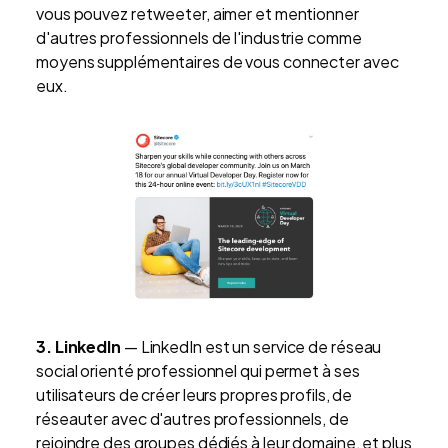
vous pouvez retweeter, aimer et mentionner
d'autres professionnels de l'industrie comme
moyens supplémentaires de vous connecter avec
eux.
3. LinkedIn
— LinkedIn est un service de réseau
social orienté professionnel qui permet à ses
utilisateurs de créer leurs propres profils, de
réseauter avec d'autres professionnels, de
rejoindre des groupes dédiés à leur domaine, et plus