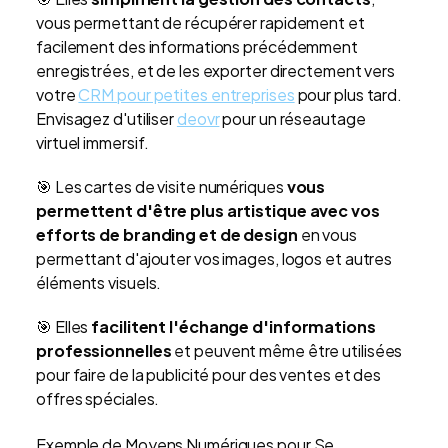
vous permettant de récupérer rapidement et
facilement des informations précédemment
enregistrées, et de les exporter directement vers
votre
CRM pour petites entreprises
pour plus tard.
Envisagez d'utiliser
deovr
pour un réseautage
virtuel immersif.
🎯 Les cartes de visite numériques
vous
permettent d'être plus artistique avec vos
efforts de branding et de design
en vous
permettant d'ajouter vos images, logos et autres
éléments visuels.
🎯 Elles
facilitent l'échange d'informations
professionnelles
et peuvent même être utilisées
pour faire de la publicité pour des ventes et des
offres spéciales.
Exemple de Moyens Numériques pour Se