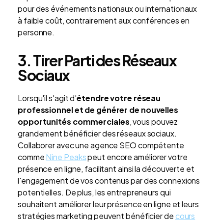
pour des événements nationaux ou internationaux
à faible coût, contrairement aux conférences en
personne.
3. Tirer Parti des Réseaux
Sociaux
Lorsqu'il s'agit d'
étendre votre réseau
professionnel et de générer de nouvelles
opportunités commerciales
, vous pouvez
grandement bénéficier des réseaux sociaux.
Collaborer avec une agence SEO compétente
comme
Nine Peaks
peut encore améliorer votre
présence en ligne, facilitant ainsi la découverte et
l'engagement de vos contenus par des connexions
potentielles. De plus, les entrepreneurs qui
souhaitent améliorer leur présence en ligne et leurs
stratégies marketing peuvent bénéficier de
cours