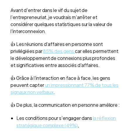
Avant d'entrer dans le vif du sujet de
l'entrepreneuriat, je voudrais m'arrêter et
considérer quelques statistiques sur la valeur de
l'interconnexion.
👍 Les réunions d'affaires en personne sont
privilégiées par
85% des gens
car elles permettent
le développement de connexions plus profondes
et significatives entre associés d'affaires.
👍 Grâce à l'interaction en face à face, les gens
peuvent capter
un impressionnant 77% de tous les
signaux non verbaux
.
👍 De plus, la communication en personne améliore :
Les conditions pour s'engager dans
la réflexion
stratégique complexe (49%)
,