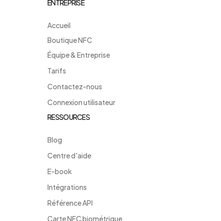
ENTREPRISE
Accueil
Boutique NFC
Équipe & Entreprise
Tarifs
Contactez-nous
Connexion utilisateur
RESSOURCES
Blog
Centre d'aide
E-book
Intégrations
Référence API
Carte NFC biométrique