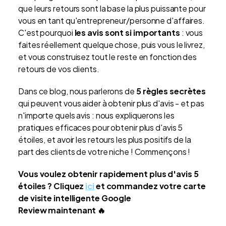
que leurs retours sont la base la plus puissante pour
vous en tant qu'entrepreneur/personne d'affaires.
C'est pourquoi
les avis sont si importants
: vous
faites réellement quelque chose, puis vous le livrez,
et vous construisez tout le reste en fonction des
retours de vos clients.
Dans ce blog, nous parlerons de
5 règles secrètes
qui peuvent vous aider à obtenir plus d'avis - et pas
n'importe quels avis : nous expliquerons les
pratiques efficaces pour obtenir plus d'avis 5
étoiles, et avoir les retours les plus positifs de la
part des clients de votre niche ! Commençons !
Vous voulez obtenir rapidement plus d'avis 5
étoiles ? Cliquez
ici
et commandez votre carte
de visite intelligente Google
Review maintenant
🔥