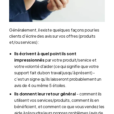
Généralement, il existe quelques façons pour les
clients d'écrire des avis sur vos offres (produits
et/ou services) :
Ils écrivent à quel point ils sont
impressionnés
par votre produit/service et
votre volonté d'aider (ce qui signifie que votre
support fait du bon travail jusqu'à présent) -
c'est un signe qu'ils laisseront probablement un
avis de 4 ou même 5 étoiles.
Ils donnent leur retour général
- comment ils
utilisent vos services/produits, comment ils en
bénéficient, et comment ce que vous vendez les
aide à résoudre leurs propres problèmes (avis de