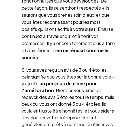
fonctionnalités que vous développez. De
cette façon, ils se sentiront respectés + ils
sauront que vous prenez soin d'eux, et que
vous êtes reconnaissant pour les mots
positifs qu'ils ont écrits à votre sujet. Ensuite,
continuez à travailler dur et à tenir vos
promesses. Il y a encore tellement plus à faire
et à améliorer -
rien ne réussit comme le
succès.
Si vous avez reçu un avis de 3 ou 4 étoiles,
cela signifie que vous êtes sur la bonne voie - il
y a juste
un peu plus de place pour
l'amélioration
. Bien sûr, vous aimeriez
recevoir des avis 5 étoiles tout le temps, mais
ceux qui vous ont donné 3 ou 4 étoiles, ils
voulaient juste être honnêtes, et vous aider à
développer votre entreprise. Ils sont
généralement prêts à continuer à utiliser vos