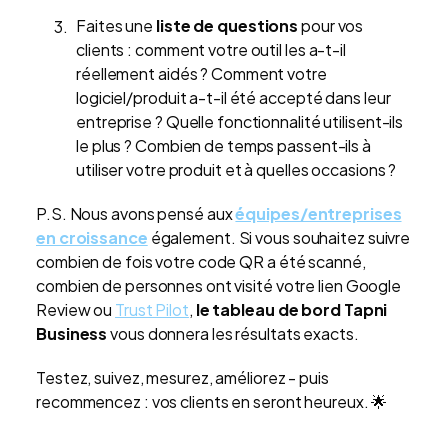
Faites une
liste de questions
pour vos
clients : comment votre outil les a-t-il
réellement aidés ? Comment votre
logiciel/produit a-t-il été accepté dans leur
entreprise ? Quelle fonctionnalité utilisent-ils
le plus ? Combien de temps passent-ils à
utiliser votre produit et à quelles occasions ?
P.S. Nous avons pensé aux
équipes/entreprises
en croissance
également. Si vous souhaitez suivre
combien de fois votre code QR a été scanné,
combien de personnes ont visité votre lien Google
Review ou
Trust Pilot
,
le tableau de bord Tapni
Business
vous donnera les résultats exacts.
Testez, suivez, mesurez, améliorez - puis
recommencez : vos clients en seront heureux. 🌟