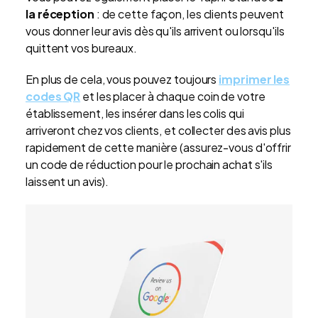
la réception
: de cette façon, les clients peuvent
vous donner leur avis dès qu'ils arrivent ou lorsqu'ils
quittent vos bureaux.
En plus de cela, vous pouvez toujours
imprimer les
codes QR
et les placer à chaque coin de votre
établissement, les insérer dans les colis qui
arriveront chez vos clients, et collecter des avis plus
rapidement de cette manière (assurez-vous d'offrir
un code de réduction pour le prochain achat s'ils
laissent un avis).