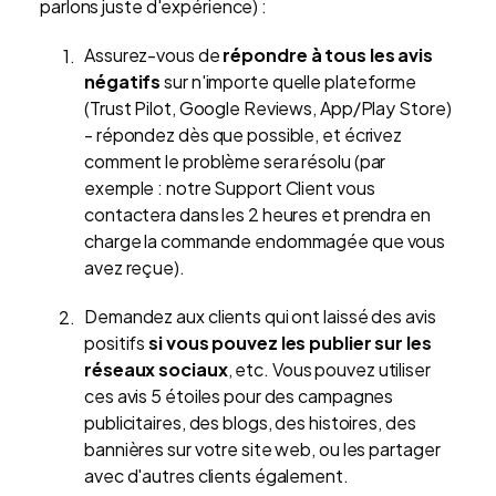
parlons juste d'expérience) :
Assurez-vous de
répondre à tous les avis
négatifs
sur n'importe quelle plateforme
(Trust Pilot, Google Reviews, App/Play Store)
- répondez dès que possible, et écrivez
comment le problème sera résolu (par
exemple : notre Support Client vous
contactera dans les 2 heures et prendra en
charge la commande endommagée que vous
avez reçue).
Demandez aux clients qui ont laissé des avis
positifs
si vous pouvez les publier sur les
réseaux sociaux
, etc. Vous pouvez utiliser
ces avis 5 étoiles pour des campagnes
publicitaires, des blogs, des histoires, des
bannières sur votre site web, ou les partager
avec d'autres clients également.