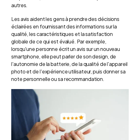
autres.
Les avis aident les gens à prendre des décisions
éclairées en fournissant des informations sur la
qualité, les caractéristiques et la satisfaction
globale de ce qui est évalué. Par exemple,
lorsqu'une personne écrit un avis sur un nouveau
smartphone, elle peut parler de son design, de
l'autonomie de la batterie, de la qualité de l'appareil
photo et de l'expérience utilisateur, puis donner sa
note personnelle ou sa recommandation.