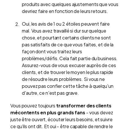
produits avec quelques ajustements que vous
devriez faire en fonction de leurs retours.
Oui, les avis de 1 ou 2 étoiles peuvent faire
mal. Vous avez travaillé si dur sur quelque
chose, et pourtant certains clients ne sont
pas satisfaits de ce que vous faites, et de la
façon dont vous traitez leurs
problèmes/défis. Cela fait partie du business.
Assurez-vous de vous excuser auprès de ces
clients, et de trouver le moyen le plus rapide
de résoudre leurs problèmes. Si vous ne
pouvez pas confier cette tâche à quelqu'un
d'autre, ce n'est pas grave.
Vous pouvez toujours
transformer des clients
mécontents en plus grands fans
- vous devez
juste être ouvert, écouter leurs besoins, et suivre
ce qu'ils ont dit. Et oui - être capable de rendre le