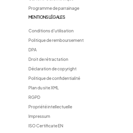
Programme de parrainage
MENTIONS LÉGALES
Conditions d'utilisation
Politique de remboursement
DPA
Droit de rétractation
Déclaration de copyright
Politique de confidentialité
Plan du site XML
RGPD
Propriété intellectuelle
Impressum
ISO Certificate EN