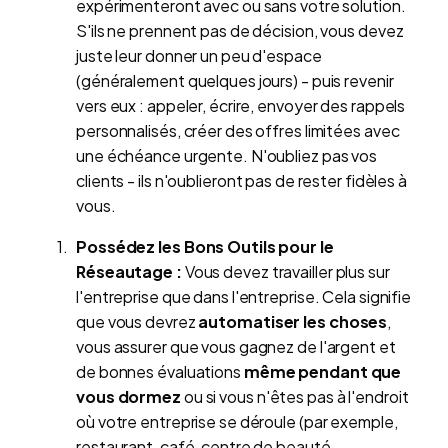
expérimenteront avec ou sans votre solution.
S'ils ne prennent pas de décision, vous devez
juste leur donner un peu d'espace
(généralement quelques jours) - puis revenir
vers eux : appeler, écrire, envoyer des rappels
personnalisés, créer des offres limitées avec
une échéance urgente. N'oubliez pas vos
clients - ils n'oublieront pas de rester fidèles à
vous.
Possédez les Bons Outils pour le
Réseautage :
Vous devez travailler plus sur
l'entreprise que dans l'entreprise. Cela signifie
que vous devrez
automatiser les choses
,
vous assurer que vous gagnez de l'argent et
de bonnes évaluations
même pendant que
vous dormez
ou si vous n'êtes pas à l'endroit
où votre entreprise se déroule (par exemple,
restaurant, café, centre de beauté,