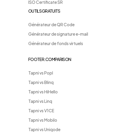
ISO Certificate SR
OUTILS GRATUITS
Générateur de QR Code
Générateur de signature e-mail
Générateur de fonds virtuels
FOOTER.COMPARISON
Tapni vs Popl
Tapni vs Blinq
Tapni vs HiHello
Tapni vs Linq
Tapni vs V1CE
Tapni vs Mobilo
Tapni vs Uniqode