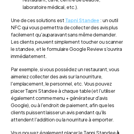
laboratoire médical, etc.).
Une de ces solutions est
Tapni Standee
: un outil
NFC qui vous permettra de collecter des avis plus
facilement qu'auparavant sans même demander.
Les clients peuvent simplement toucher ou scanner
le standee, et le formulaire Google Review s'ouvrira
immédiatement.
Par exemple, si vous possédez un restaurant, vous
aimeriez collecter des avis sur la nourriture,
l'emplacement, le personnel, etc. Vous pouvez
placer Tapni Standee à chaque table (et l'utiliser
également comme menu + générateur d'avis
Google), ou à l'endroit de paiement, afin que les
clients puissent laisser un avis pendant qu'ils
attendent l'addition ou la nourriture à emporter.
Vous pouvez également placer le Tapni Standee
à