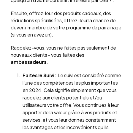
quelqu'un d'autre qui serait intéressé par cela ?’.
Ensuite, offrez-leur des produits cadeaux, des
réductions spécialisées, offrez-leur la chance de
devenir membre de votre programme de parrainage
(si vous en avez un).
Rappelez-vous, vous ne faites pas seulement de
nouveaux clients - vous faites des
ambassadeurs
.
Faites le Suivi :
Le suivi est considéré comme
l'une des compétences les plus importantes
en 2024. Cela signifie simplement que vous
rappelez aux clients potentiels et/ou
utilisateurs votre offre. Vous continuez à leur
apporter de la valeur grâce à vos produits et
services, et vous leur donnez constamment
les avantages et les inconvénients qu'ils