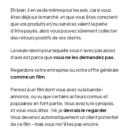
Eh bien, il en va de même pour les avis, car si vous
êtes déjà sur le marché, et que vous êtes conscient
que vos produits et/ou services valent la peine
d'être payés, alors vous pouvez sûrement collecter
des retours positifs de vos clients.
La seule raison pour laquelle vous n'avez pas assez
d'avis est parce que
vous ne les demandez pas.
Regardons votre entreprise ou votre offre générale
comme un film
.
Pensez à un film dont vous avez vu la bande-
annonce, ou vu que certains acteurs connus et
populaires en font partie. Vous avez lu le synopsis,
et vous vous dites : hé, je
devrais le regarder
.
Vous devenez automatiquement un client potentiel
de ce film - mais vous ne l'êtes pas encore.