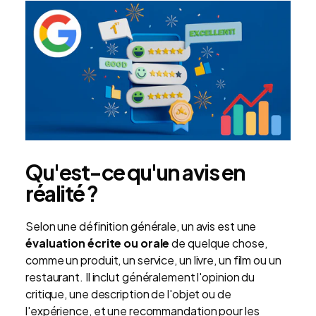
Qu'est-ce qu'un avis en
réalité ?
Selon une définition générale, un avis est une
évaluation écrite ou orale
de quelque chose,
comme un produit, un service, un livre, un film ou un
restaurant. Il inclut généralement l'opinion du
critique, une description de l'objet ou de
l'expérience, et une recommandation pour les