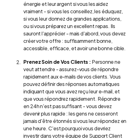
énergie et leur argent si vous les aidez
vraiment - si vous les conseillez, les éduquez,
si vous leur donnez de grandes applications,
ou si vous préparez un excellent repas. Ils
sauront l'apprécier - mais d'abord, vous devez
créer votre offre : suffisamment bonne,
accessible, efficace, et avoir une bonne cible.
Prenez Soin de Vos Clients :
Personne ne
veut attendre - assurez-vous de répondre
rapidement aux e-mails de vos clients. Vous
pouvez définir des réponses automatiques
indiquant que vous avez reçu leur e-mail, et
que vous répondrez rapidement. Répondre
en 24h n'est pas suffisant - vous devez
devenir plus rapide : les gens ne cesseront
jamais d'être étonnés si vous leur répondez en
une heure. C'est pourquoi vous devriez
investir dans votre équipe de Support Client