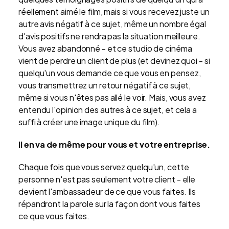
réellement aimé le film, mais si vous recevez juste un
autre avis négatif à ce sujet, même un nombre égal
d'avis positifs ne rendra pas la situation meilleure.
Vous avez abandonné - et ce studio de cinéma
vient de perdre un client de plus (et devinez quoi - si
quelqu'un vous demande ce que vous en pensez,
vous transmettrez un retour négatif à ce sujet,
même si vous n'êtes pas allé le voir. Mais, vous avez
entendu l'opinion des autres à ce sujet, et cela a
suffi à créer une image unique du film).
Il en va de même pour vous et votre entreprise.
Chaque fois que vous servez quelqu'un, cette
personne n'est pas seulement votre client - elle
devient l'ambassadeur de ce que vous faites. Ils
répandront la parole sur la façon dont vous faites
ce que vous faites.