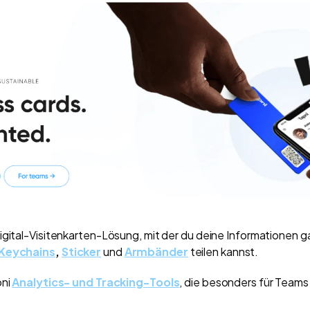
igital-Visitenkarten-Lösung, mit der du deine Informationen g
Keychains
,
Sticker
und
Armbänder
teilen kannst.
pni
Analytics- und Tracking-Tools
, die besonders für Team