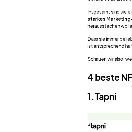
Insgesamt sind sie 
starkes Marketing
herausstechen wolle
Dass sie immer beli
ist entsprechend har
Schauen wir also, we
4 beste N
1. Tapni