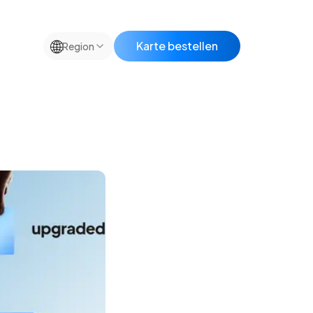
🌐
Karte bestellen
Region