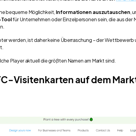
eine bequeme Möglichkeit,
Informationen auszutauschen
, 
-Tool
für Unternehmen oder Einzelpersonen sein, die aus der
n.
ebter werden, ist daher keine Überraschung – der Wettbewerb 
t.
lche Player aktuell die größten Namen am Markt sind.
FC-Visitenkarten auf dem Mark