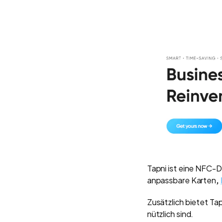
Tapni ist eine NFC-D
anpassbare Karten
,
Zusätzlich bietet Ta
nützlich sind.