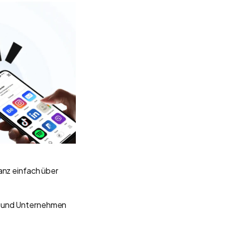
anz einfach über
s und Unternehmen