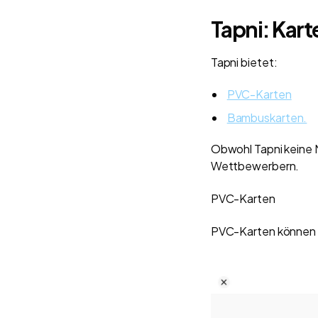
Tapni: Kar
Tapni bietet:
PVC-Karten
Bambuskarten.
Obwohl Tapni keine Me
Wettbewerbern.
PVC-Karten
PVC-Karten können ei