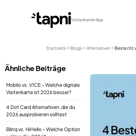
Visitenkarten App.
Startseite
Blogs
Alternativen
Beste nfc v
Ähnliche Beiträge
Mobilo vs. V1CE – Welche digitale
Visitenkarte ist 2026 besser?
4 Dot Card Alternativen, die du
2026 ausprobieren solltest
Blinq vs. HiHello – Welche Option