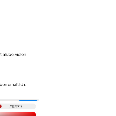
 als bei vielen
ben erhältlich.