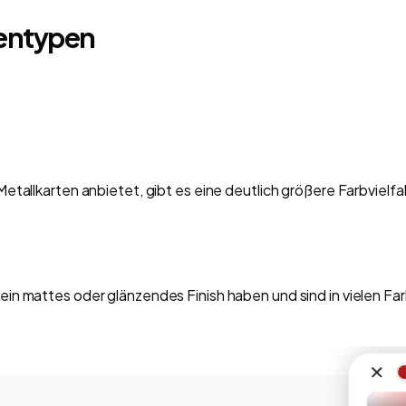
tentypen
tallkarten anbietet, gibt es eine deutlich größere Farbvielfalt
n mattes oder glänzendes Finish haben und sind in vielen Far