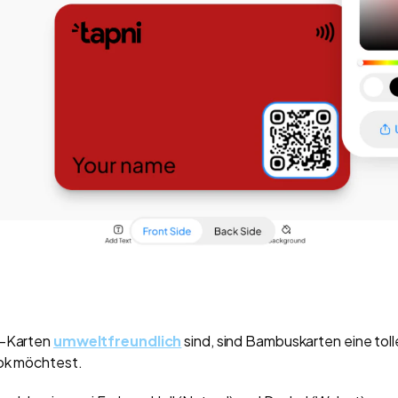
i-Karten
umweltfreundlich
sind, sind Bambuskarten eine tol
ook möchtest.