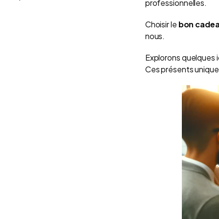
professionnelles.
Choisir le
bon cade
nous.
Explorons quelques i
Ces présents uniques