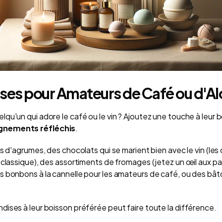
es pour Amateurs de Café ou d'Al
qu'un qui adore le café ou le vin ? Ajoutez une touche à leur 
nements réfléchis
.
s d'agrumes, des chocolats qui se marient bien avec le vin (les
 classique), des assortiments de fromages (jetez un œil aux p
 bonbons à la cannelle pour les amateurs de café, ou des bât
ises à leur boisson préférée peut faire toute la différence.