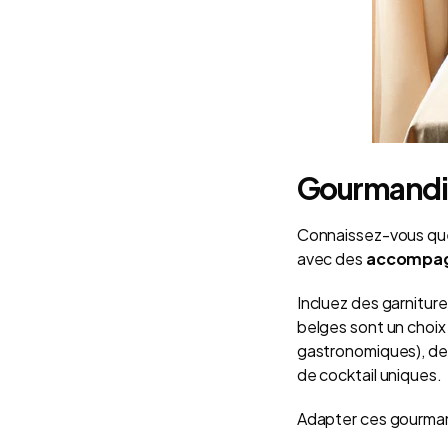
Gourmandis
Connaissez-vous quel
avec des
accompag
Incluez des garniture
belges sont un choix
gastronomiques), des
de cocktail uniques.
Adapter ces gourmand