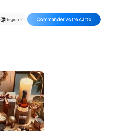
🌐
Commander votre carte
Region