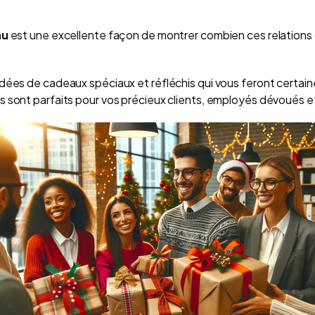
au
est une excellente façon de montrer combien ces relation
dées de cadeaux spéciaux et réfléchis qui vous feront certaine
 sont parfaits pour vos précieux clients, employés dévoués et