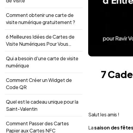
de Visite
Comment obtenir une carte de
visite numérique gratuitement ?
6 Meilleures Idées de Cartes de
Visite Numériques Pour Vous
Inspirer
Qui a besoin d'une carte de visite
numérique
7 Cade
Comment Créer un Widget de
Code QR
Quel est le cadeau unique pour la
Saint-Valentin
Salut les amis !
Comment Passer des Cartes
La
saison des fête
Papier aux Cartes NFC