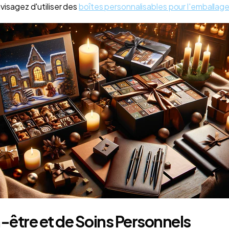
envisagez d'utiliser des
boîtes personnalisables pour l'emballag
n-être et de Soins Personnels