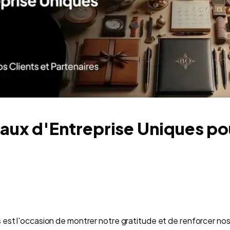
aux d'Entreprise Uniques po
s
est l'occasion de montrer notre gratitude et de renforcer nos