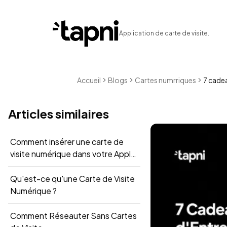
Application de carte de visite.
Accueil
Blogs
Cartes numrriques
7 cadea
Articles similaires
Comment insérer une carte de
visite numérique dans votre Apple
Wallet ?
Qu'est-ce qu'une Carte de Visite
Numérique ?
Comment Réseauter Sans Cartes