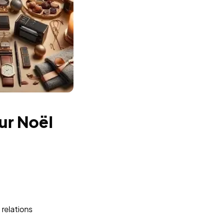
ur Noël
 relations