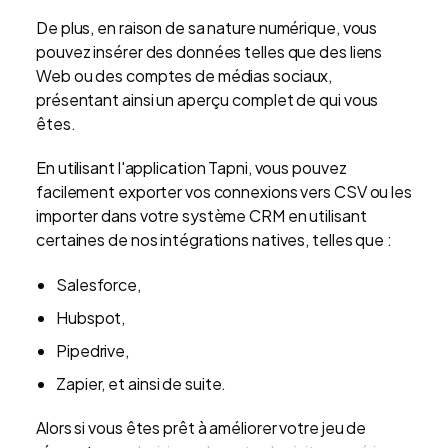
De plus, en raison de sa nature numérique, vous
pouvez insérer des données telles que des liens
Web ou des comptes de médias sociaux,
présentant ainsi un aperçu complet de qui vous
êtes.
En utilisant l'application Tapni, vous pouvez
facilement exporter vos connexions vers CSV ou les
importer dans votre système CRM en utilisant
certaines de nos intégrations natives, telles que :
Salesforce,
Hubspot,
Pipedrive,
Zapier, et ainsi de suite.
Alors si vous êtes prêt à améliorer votre jeu de