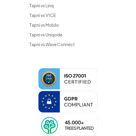
Tapni vs Linq
Tapni vs V1CE
Tapni vs Mobilo
Tapni vs Uniqode
Tapni vs Wave Connect