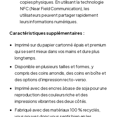
copies physiques. En utilisant la technologie
NFC (Near Field Communication), les
utilisateurs peuvent partager rapidement
leurs informations numériques.
Caractéristiques supplémentaires :
Imprimé sur du papier cartonné épais et premium
qui se sent mieux dans vos mains et dure plus
longtemps.
Disponible en plusieurs tailles et formes, y
compris des coins arrondis, des coins en boîte et
des options d'impression recto-verso.
Imprimé avec des encres à base de soja pour une
reproduction des couleurs riche et des
impressions vibrantes des deux côtés.
Fabriqué avec des matériaux 100 % recyclés,
vous pouvez donc vous sentir bien en les