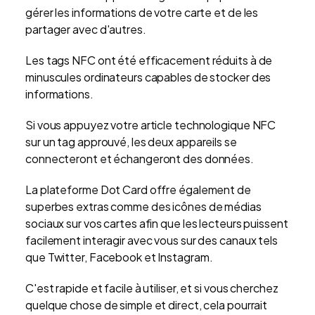
gérer les informations de votre carte et de les
partager avec d'autres.
Les tags NFC ont été efficacement réduits à de
minuscules ordinateurs capables de stocker des
informations.
Si vous appuyez votre article technologique NFC
sur un tag approuvé, les deux appareils se
connecteront et échangeront des données.
La plateforme Dot Card offre également de
superbes extras comme des icônes de médias
sociaux sur vos cartes afin que les lecteurs puissent
facilement interagir avec vous sur des canaux tels
que Twitter, Facebook et Instagram.
C'est rapide et facile à utiliser, et si vous cherchez
quelque chose de simple et direct, cela pourrait