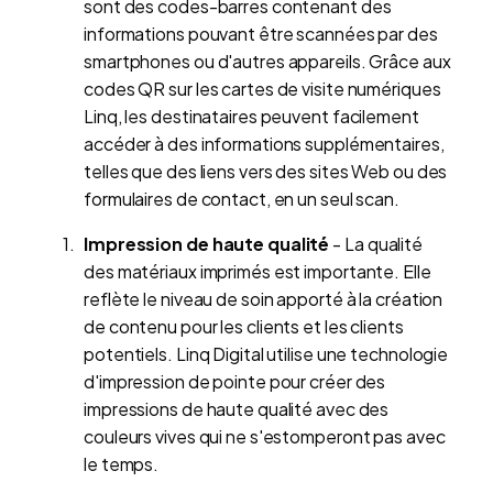
sont des codes-barres contenant des
informations pouvant être scannées par des
smartphones ou d'autres appareils. Grâce aux
codes QR sur les cartes de visite numériques
Linq, les destinataires peuvent facilement
accéder à des informations supplémentaires,
telles que des liens vers des sites Web ou des
formulaires de contact, en un seul scan.
Impression de haute qualité
- La qualité
des matériaux imprimés est importante. Elle
reflète le niveau de soin apporté à la création
de contenu pour les clients et les clients
potentiels. Linq Digital utilise une technologie
d'impression de pointe pour créer des
impressions de haute qualité avec des
couleurs vives qui ne s'estomperont pas avec
le temps.