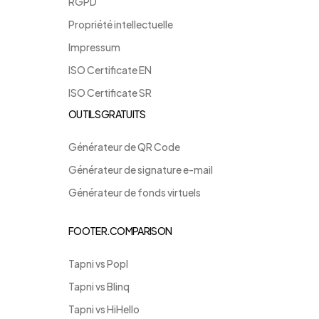
RGPD
Propriété intellectuelle
Impressum
ISO Certificate EN
ISO Certificate SR
OUTILS GRATUITS
Générateur de QR Code
Générateur de signature e-mail
Générateur de fonds virtuels
FOOTER.COMPARISON
Tapni vs Popl
Tapni vs Blinq
Tapni vs HiHello