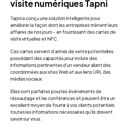
visite numériques Tapni
Tapni a conçu une solution intelligente pour
améliorer la façon dont les entreprises mènent leurs
affaires de nos jours - en fournissant des cartes de
visite virtuelles et NFC.
Ces cartes servent d'armes de vente potentielles,
possédant des capacités pour inclure des
informations pertinentes d'un vendeur allant des
coordonnées aux sites Web et aux liens URL des
médias sociaux.
Elles sont parfaites pour les événements de
réseautage et les conférences et peuvent être un
excellent moyen de fournir à vos clients potentiels
toutes les informations nécessaires qu'ils doivent
savoir sur vous.