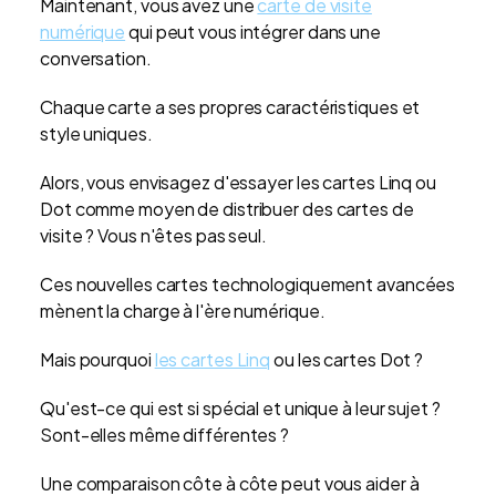
Maintenant, vous avez une
carte de visite
numérique
qui peut vous intégrer dans une
conversation.
Chaque carte a ses propres caractéristiques et
style uniques.
Alors, vous envisagez d'essayer les cartes Linq ou
Dot comme moyen de distribuer des cartes de
visite ? Vous n'êtes pas seul.
Ces nouvelles cartes technologiquement avancées
mènent la charge à l'ère numérique.
Mais pourquoi
les cartes Linq
ou les cartes Dot ?
Qu'est-ce qui est si spécial et unique à leur sujet ?
Sont-elles même différentes ?
Une comparaison côte à côte peut vous aider à