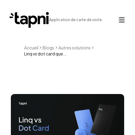
Application de carte de visite.
Accueil
Blogs
Autres solutions
Linq vs dot card que...