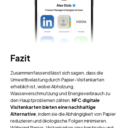
Fazit
Zusammenfassend lässt sich sagen, dass die
Umweltbelastung durch Papier-Visitenkarten
erheblich ist, wobei Abholzung,
Wasserverschmutzung und Energieverbrauch zu
den Hauptproblemen zählen.
NFC digitale
Visitenkarten bieten eine nachhaltige
Alternative
, indem sie die Abhängigkeit von Papier
reduzieren und ökologische Folgen minimieren.
Während Papier-Visitenkarten eine haptische und