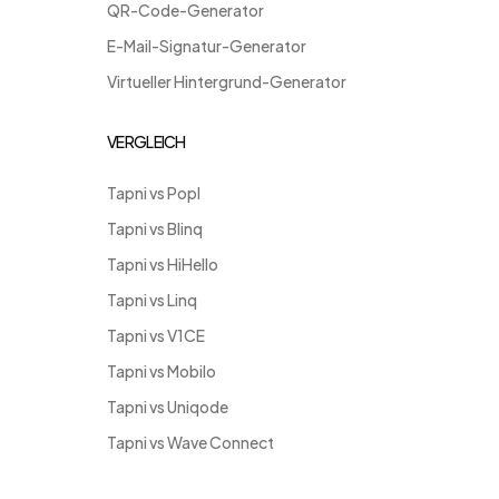
QR-Code-Generator
E-Mail-Signatur-Generator
Virtueller Hintergrund-Generator
VERGLEICH
Tapni vs Popl
Tapni vs Blinq
Tapni vs HiHello
Tapni vs Linq
Tapni vs V1CE
Tapni vs Mobilo
Tapni vs Uniqode
Tapni vs Wave Connect