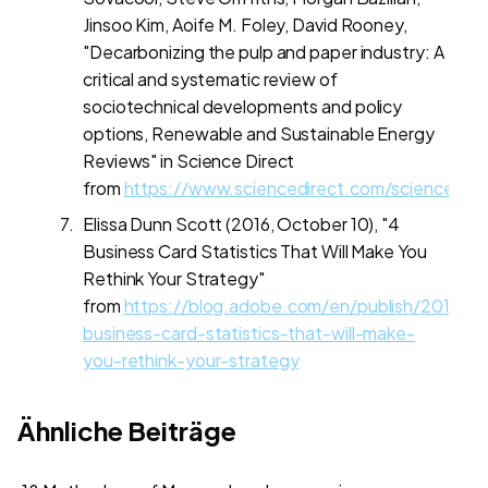
Jinsoo Kim, Aoife M. Foley, David Rooney,
"Decarbonizing the pulp and paper industry: A
critical and systematic review of
sociotechnical developments and policy
options, Renewable and Sustainable Energy
Reviews" in Science Direct
from
https://www.sciencedirect.com/science/ar
Elissa Dunn Scott (2016, October 10), "4
Business Card Statistics That Will Make You
Rethink Your Strategy"
from
https://blog.adobe.com/en/publish/2016/10
business-card-statistics-that-will-make-
you-rethink-your-strategy
Ähnliche Beiträge