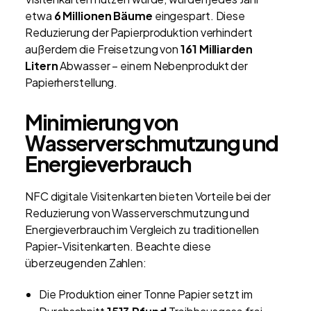
etwa
6 Millionen Bäume
eingespart. Diese
Reduzierung der Papierproduktion verhindert
außerdem die Freisetzung von
161 Milliarden
Litern
Abwasser – einem Nebenprodukt der
Papierherstellung.
Minimierung von
Wasserverschmutzung und
Energieverbrauch
NFC digitale Visitenkarten bieten Vorteile bei der
Reduzierung von Wasserverschmutzung und
Energieverbrauch im Vergleich zu traditionellen
Papier-Visitenkarten. Beachte diese
überzeugenden Zahlen:
Die Produktion einer Tonne Papier setzt im