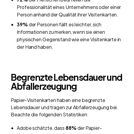
Professionalität eines Unternehmens oder einer
Person anhand der Qualität ihrer Visitenkarten.
39%
der Personen fällt es leichter, sich
Informationen zu merken, wenn sie einen
physischen Gegenstand wie eine Visitenkarte in
der Hand haben.
Begrenzte Lebensdauer und
Abfallerzeugung
Papier-Visitenkarten haben eine begrenzte
Lebensdauer und tragen zur Abfallerzeugung bei.
Beachte die folgenden Statistiken:
Adobe schätzte, dass
88%
der Papier-