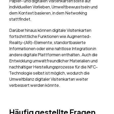
Papier- und digitalen Visitenkarten sollte auf
individuellen Vorlieben, Umweltbewusstsein und
dem Kontext basieren, in dem Networking
stattfindet.
Darüber hinaus können digitale Visitenkarten
fortschrittliche Funktionen wie Augmented-
Reality-(AR)-Elemente, standortbasierte
Informationen oder eine nahtlose Integration in
andere digitale Plattformen enthalten. Auch die
Entwicklung umweltfreundlicher Materialien und
nachhaltiger Herstellungsprozesse für die NFC-
Technologie selbst ist möglich, wodurch die
Umweltbilanz digitaler Visitenkarten weiter
verbessert werden könnte.
Häufig gestellte Fragen