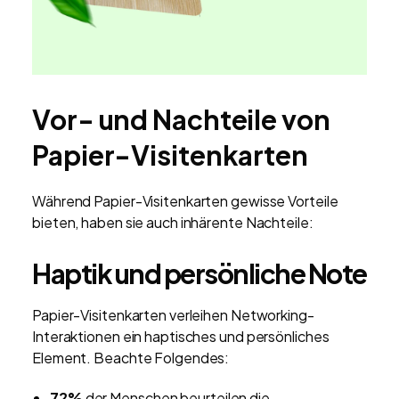
Vor- und Nachteile von
Papier-Visitenkarten
Während Papier-Visitenkarten gewisse Vorteile
bieten, haben sie auch inhärente Nachteile:
Haptik und persönliche Note
Papier-Visitenkarten verleihen Networking-
Interaktionen ein haptisches und persönliches
Element. Beachte Folgendes:
72%
der Menschen beurteilen die