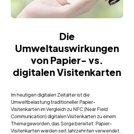
Die
Umweltauswirkungen
von Papier- vs.
digitalen Visitenkarten
Im heutigen digitalen Zeitalter ist die
Umweltbelastung traditioneller Papier-
Visitenkarten im Vergleich zu NFC (Near Field
Communication) digitalen Visitenkarten zu einem
Thema geworden, das Sorge bereitet. Papier-
Visitenkarten werden seit Jahrzehnten verwendet,