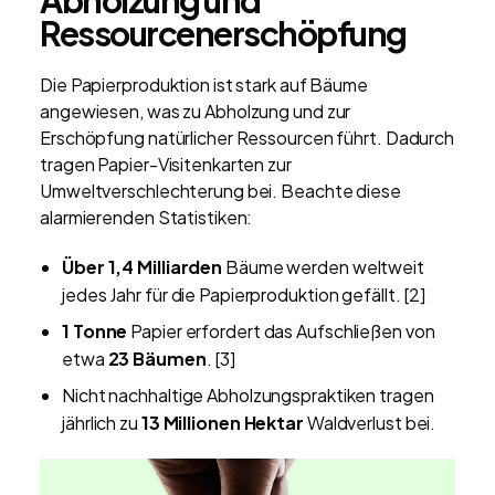
Abholzung und
Ressourcenerschöpfung
Die Papierproduktion ist stark auf Bäume
angewiesen, was zu Abholzung und zur
Erschöpfung natürlicher Ressourcen führt. Dadurch
tragen Papier-Visitenkarten zur
Umweltverschlechterung bei. Beachte diese
alarmierenden Statistiken:
Über 1,4 Milliarden
Bäume werden weltweit
jedes Jahr für die Papierproduktion gefällt. [2]
1 Tonne
Papier erfordert das Aufschließen von
etwa
23 Bäumen
. [3]
Nicht nachhaltige Abholzungspraktiken tragen
jährlich zu
13 Millionen Hektar
Waldverlust bei.