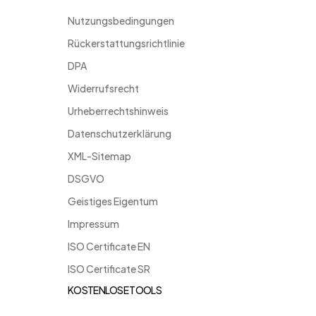
Nutzungsbedingungen
Rückerstattungsrichtlinie
DPA
Widerrufsrecht
Urheberrechtshinweis
Datenschutzerklärung
XML-Sitemap
DSGVO
Geistiges Eigentum
Impressum
ISO Certificate EN
ISO Certificate SR
KOSTENLOSE TOOLS