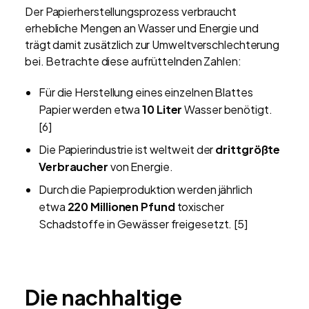
Der Papierherstellungsprozess verbraucht
erhebliche Mengen an Wasser und Energie und
trägt damit zusätzlich zur Umweltverschlechterung
bei. Betrachte diese aufrüttelnden Zahlen:
Für die Herstellung eines einzelnen Blattes
Papier werden etwa
10 Liter
Wasser benötigt.
[6]
Die Papierindustrie ist weltweit der
drittgrößte
Verbraucher
von Energie.
Durch die Papierproduktion werden jährlich
etwa
220 Millionen Pfund
toxischer
Schadstoffe in Gewässer freigesetzt. [5]
Die nachhaltige