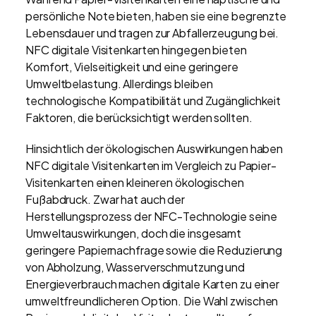
persönliche Note bieten, haben sie eine begrenzte
Lebensdauer und tragen zur Abfallerzeugung bei.
NFC digitale Visitenkarten hingegen bieten
Komfort, Vielseitigkeit und eine geringere
Umweltbelastung. Allerdings bleiben
technologische Kompatibilität und Zugänglichkeit
Faktoren, die berücksichtigt werden sollten.
Hinsichtlich der ökologischen Auswirkungen haben
NFC digitale Visitenkarten im Vergleich zu Papier-
Visitenkarten einen kleineren ökologischen
Fußabdruck. Zwar hat auch der
Herstellungsprozess der NFC-Technologie seine
Umweltauswirkungen, doch die insgesamt
geringere Papiernachfrage sowie die Reduzierung
von Abholzung, Wasserverschmutzung und
Energieverbrauch machen digitale Karten zu einer
umweltfreundlicheren Option. Die Wahl zwischen