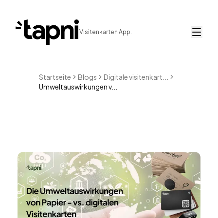
Visitenkarten App.
Startseite
Blogs
Digitale visitenkart...
Umweltauswirkungen v...