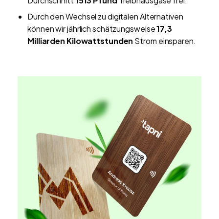
Durchschnitt
1513 Pfund
Treibhausgase frei.
Durch den Wechsel zu digitalen Alternativen
können wir jährlich schätzungsweise
17,3
Milliarden Kilowattstunden
Strom einsparen.