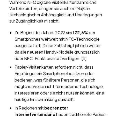
Während NFC digitale Visitenkarten zahlreiche
Vorteile bieten, bringen sie auch ein Maß an
technologischer Abhängigkeit und Überlegungen
zur Zugänglichkeit mit sich:
Zu Beginn des Jahres 2023 sind
72,6%
der
Smartphones weltweit mit NFC-Technologie
ausgestattet. Diese Zahl steigt jährlich weiter,
da alle neueren Handy-Modelle grundsätzlich
über NFC-Funktionalität verfügen. [4]
Papier-Visitenkarten erfordern nicht, dass
Empfänger ein Smartphone besitzen oder
bedienen, was für ältere Personen, die sich
möglicherweise nicht für moderne Technologie
interessieren oder sie nicht nutzen können, eine
häufige Einschränkung darstellt.
In Regionen mit
begrenzter
Internetverbindung
haben traditionelle Papier-